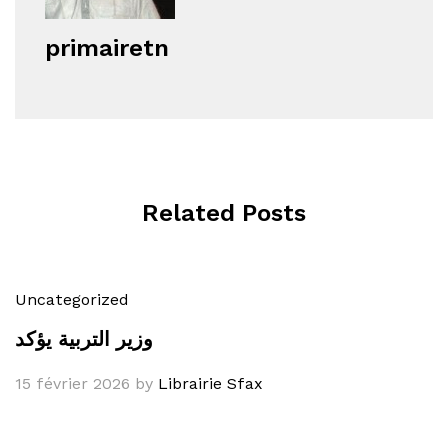
primairetn
Related Posts
Uncategorized
وزير التربية يؤكد
15 février 2026
by
Librairie Sfax