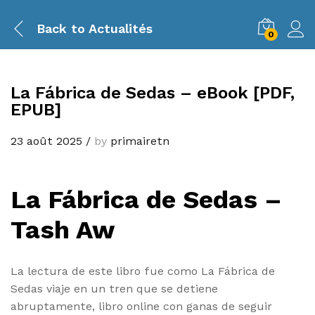
Back to
Actualités
0
La Fábrica de Sedas – eBook [PDF,
EPUB]
23 août 2025
/
by
primairetn
La Fábrica de Sedas –
Tash Aw
La lectura de este libro fue como La Fábrica de
Sedas viaje en un tren que se detiene
abruptamente, libro online​ con ganas de seguir