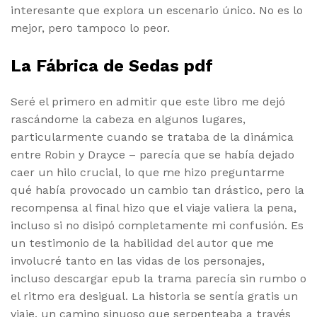
interesante que explora un escenario único. No es lo
mejor, pero tampoco lo peor.
La Fábrica de Sedas pdf
Seré el primero en admitir que este libro me dejó
rascándome la cabeza en algunos lugares,
particularmente cuando se trataba de la dinámica
entre Robin y Drayce – parecía que se había dejado
caer un hilo crucial, lo que me hizo preguntarme
qué había provocado un cambio tan drástico, pero la
recompensa al final hizo que el viaje valiera la pena,
incluso si no disipó completamente mi confusión. Es
un testimonio de la habilidad del autor que me
involucré tanto en las vidas de los personajes,
incluso descargar epub la trama parecía sin rumbo o
el ritmo era desigual. La historia se sentía gratis un
viaje, un camino sinuoso que serpenteaba a través