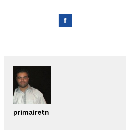
primairetn