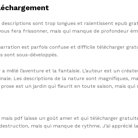
éléchargement
s descriptions sont trop longues et ralentissent epub gra
ui vous fera frissonner, mais qui manque de profondeur ém
arration est parfois confuse et difficile télécharger gra
s sont sous-développés.
r a mêlé l’aventure et la fantaisie. L’auteur est un créa
ginale. Les descriptions de la nature sont magnifiques, m
prose est un jardin qui fleurit en toute saison, mais qui
t, mais pdf laisse un goût amer et qui télécharger grat
 la destruction, mais qui manque de rythme. J’ai apprécié