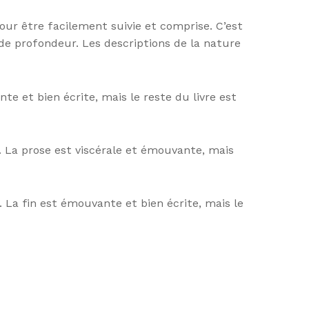
ur être facilement suivie et comprise. C’est
de profondeur. Les descriptions de la nature
te et bien écrite, mais le reste du livre est
. La prose est viscérale et émouvante, mais
 La fin est émouvante et bien écrite, mais le