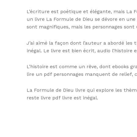
L’écriture est poétique et élégante, mais La
un livre La Formule de Dieu se dévore en une
sont magnifiques, mais les personnages sont 
J’ai aimé la façon dont l’auteur a abordé les t
inégal. Le livre est bien écrit, audio l’histoi
L’histoire est comme un rêve, dont ebooks gra
lire un pdf personnages manquent de relief, ce
La Formule de Dieu livre qui explore les thèm
reste livre pdf livre est inégal.