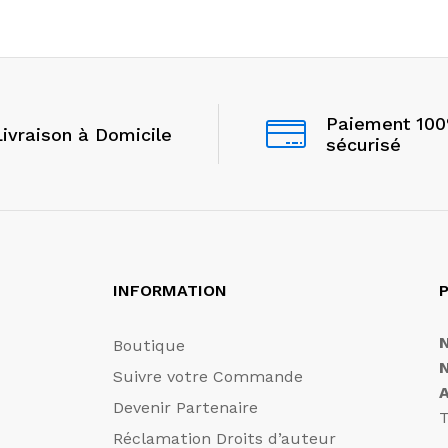
Paiement 10
Livraison à Domicile
sécurisé
INFORMATION
P
Boutique
Suivre votre Commande
Devenir Partenaire
T
Réclamation Droits d’auteur