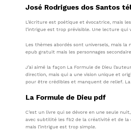
José Rodrigues dos Santos t
L’écriture est poétique et évocatrice, mais le
l’intrigue est trop prévisible. Une lecture q
Les thèmes abordés sont universels, mais la n
epub gratuit mais les personnages secondaire
J’ai aimé la façon La Formule de Dieu l’auteu
direction, mais qui a une vision unique et ori
pour être crédibles et manquent de relief. La 
La Formule de Dieu pdf
C’est un livre qui se dévore en une seule nui
avec subtilité les fb2 de la créativité et de
mais l’intrigue est trop simple.