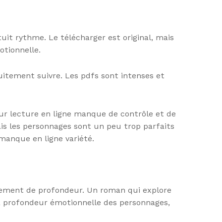
tuit rythme. Le télécharger est original, mais
otionnelle.
tuitement suivre. Les pdfs sont intenses et
teur lecture en ligne manque de contrôle et de
ais les personnages sont un peu trop parfaits
 manque en ligne variété.
uitement de profondeur. Un roman qui explore
 la profondeur émotionnelle des personnages,