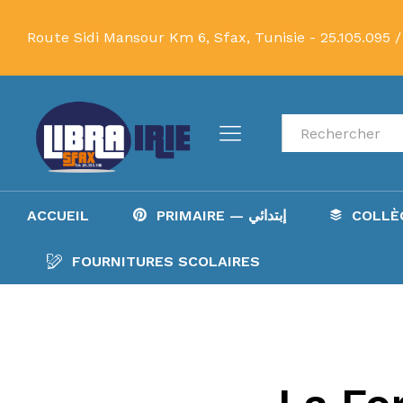
Route Sidi Mansour Km 6, Sfax, Tunisie -
25.105.095 /
Recherche
ACCUEIL
PRIMAIRE — إبتدائي
FOURNITURES SCOLAIRES