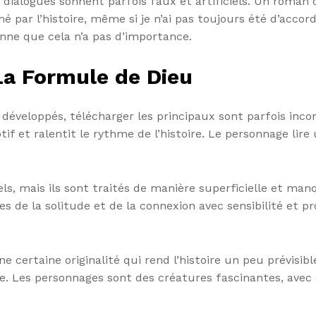
es dialogues sonnent parfois faux et artificiels. Un roma
é par l’histoire, même si je n’ai pas toujours été d’accor
bonne que cela n’a pas d’importance.
La Formule de Dieu
 développés, télécharger les principaux sont parfois inco
tif et ralentit le rythme de l’histoire. Le personnage li
s, mais ils sont traités de manière superficielle et m
 de la solitude et de la connexion avec sensibilité et pro
 certaine originalité qui rend l’histoire un peu prévisibl
. Les personnages sont des créatures fascinantes, avec de