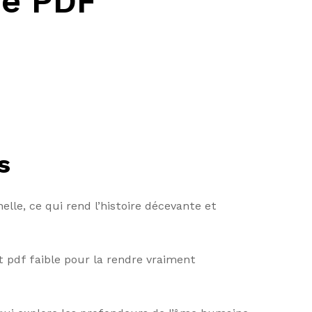
re PDF
s
le, ce qui rend l’histoire décevante et
st pdf faible pour la rendre vraiment