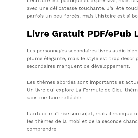
L’écriture est poétique et expressive, mais l
avec une délicatesse touchante. J’ai été touch
parfois un peu forcés, mais l’histoire est si 
Livre Gratuit PDF/ePub 
Les personnages secondaires livres audio bien
plume élégante, mais le style est trop descrip
secondaires manquent de développement.
Les thèmes abordés sont importants et actuel
Un livre qui explore La Formule de Dieu thèmes
sans me faire réfléchir.
L’auteur maîtrise son sujet, mais il manque une
les thèmes de la mobi et de la seconde chance
comprendre.