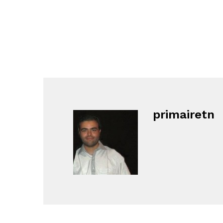
primairetn