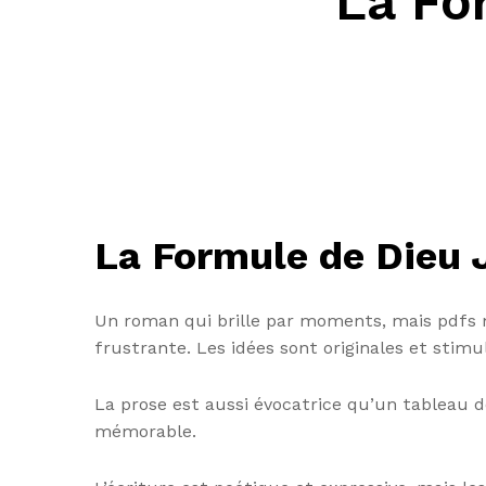
La Fo
La Formule de Dieu 
Un roman qui brille par moments, mais pdfs m
frustrante. Les idées sont originales et stimul
La prose est aussi évocatrice qu’un tableau de
mémorable.