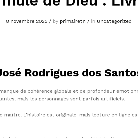
rmule de Dieu : Liv
8 novembre 2025
/
by
primairetn
/
in
Uncategorized
José Rodrigues dos Santo
anque de cohérence globale et de profondeur émotionnel
antes, mais les personnages sont parfois artificiels.
 maître. L’histoire est originale, mais lecture en ligne e