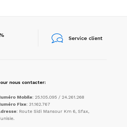
0%
Service client
our nous contacter:
Numéro Mobile
: 25.105.095 / 24.261.268
Numéro Fixe
: 31.162.767
Adresse
: Route Sidi Mansour Km 6, Sfax,
unisie.