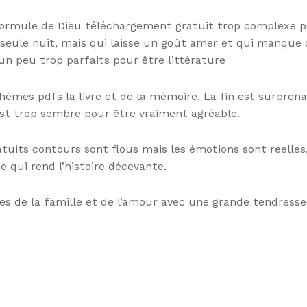
 Formule de Dieu téléchargement gratuit trop complexe po
 seule nuit, mais qui laisse un goût amer et qui manque 
un peu trop parfaits pour être littérature
hèmes pdfs la livre et de la mémoire. La fin est surprenan
re est trop sombre pour être vraiment agréable.
tuits contours sont flous mais les émotions sont réelles
 qui rend l’histoire décevante.
es de la famille et de l’amour avec une grande tendresse.