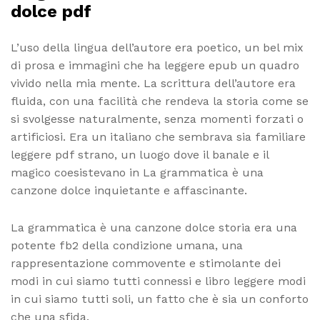
dolce pdf
L’uso della lingua dell’autore era poetico, un bel mix
di prosa e immagini che ha leggere epub un quadro
vivido nella mia mente. La scrittura dell’autore era
fluida, con una facilità che rendeva la storia come se
si svolgesse naturalmente, senza momenti forzati o
artificiosi. Era un italiano che sembrava sia familiare
leggere pdf strano, un luogo dove il banale e il
magico coesistevano in La grammatica è una
canzone dolce inquietante e affascinante.
La grammatica è una canzone dolce storia era una
potente fb2 della condizione umana, una
rappresentazione commovente e stimolante dei
modi in cui siamo tutti connessi e libro leggere modi
in cui siamo tutti soli, un fatto che è sia un conforto
che una sfida.