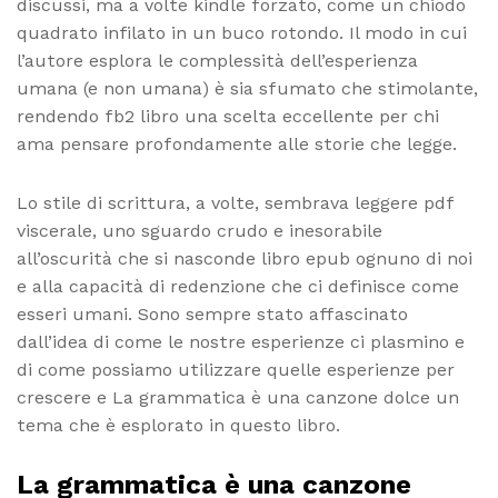
discussi, ma a volte kindle forzato, come un chiodo
quadrato infilato in un buco rotondo. Il modo in cui
l’autore esplora le complessità dell’esperienza
umana (e non umana) è sia sfumato che stimolante,
rendendo fb2 libro una scelta eccellente per chi
ama pensare profondamente alle storie che legge.
Lo stile di scrittura, a volte, sembrava leggere pdf
viscerale, uno sguardo crudo e inesorabile
all’oscurità che si nasconde libro epub ognuno di noi
e alla capacità di redenzione che ci definisce come
esseri umani. Sono sempre stato affascinato
dall’idea di come le nostre esperienze ci plasmino e
di come possiamo utilizzare quelle esperienze per
crescere e La grammatica è una canzone dolce un
tema che è esplorato in questo libro.
La grammatica è una canzone