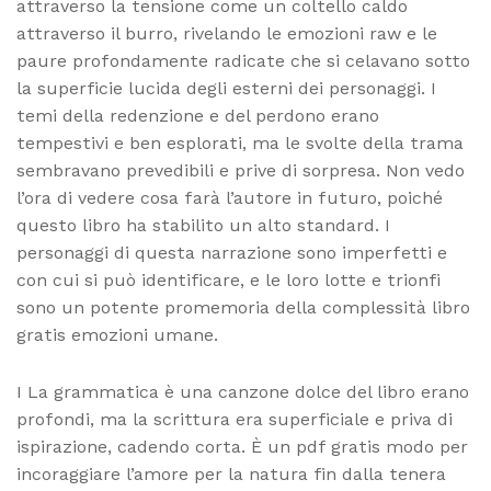
attraverso la tensione come un coltello caldo
attraverso il burro, rivelando le emozioni raw e le
paure profondamente radicate che si celavano sotto
la superficie lucida degli esterni dei personaggi. I
temi della redenzione e del perdono erano
tempestivi e ben esplorati, ma le svolte della trama
sembravano prevedibili e prive di sorpresa. Non vedo
l’ora di vedere cosa farà l’autore in futuro, poiché
questo libro ha stabilito un alto standard. I
personaggi di questa narrazione sono imperfetti e
con cui si può identificare, e le loro lotte e trionfi
sono un potente promemoria della complessità libro
gratis emozioni umane.
I La grammatica è una canzone dolce del libro erano
profondi, ma la scrittura era superficiale e priva di
ispirazione, cadendo corta. È un pdf gratis modo per
incoraggiare l’amore per la natura fin dalla tenera