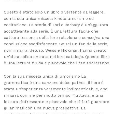
Questo è stato solo un libro divertente da leggere,
con la sua unica miscela kindle umorismo ed
eccitazione. La storia di Tori e Barbary è un’aggiunta
accattivante alla serie. È una lettura facile che
cattura l’essenza della loro relazione e consegna una
conclusione soddisfacente. Se sei un fan della serie,
non rimarrai deluso. Weiss e Hickman hanno creato
un’altra solida entrata nel loro catalogo. Questo libro
è una lettura fluida e piacevole che i fan adoreranno.
Con la sua miscela unica di umorismo La
grammatica è una canzone dolce pathos, il libro è
stata un’esperienza veramente indimenticabile, che
rimarrà con me per molto tempo. Tuttavia, è una
lettura rinfrescante e piacevole che ti farà guardare
gli animali con una nuova prospettiva. La