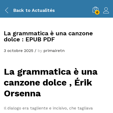
Back to
Actualités
0
La grammatica è una canzone
dolce : EPUB PDF
3 octobre 2025
/
by
primairetn
La grammatica è una
canzone dolce , Érik
Orsenna
Il dialogo era tagliente e incisivo, che tagliava