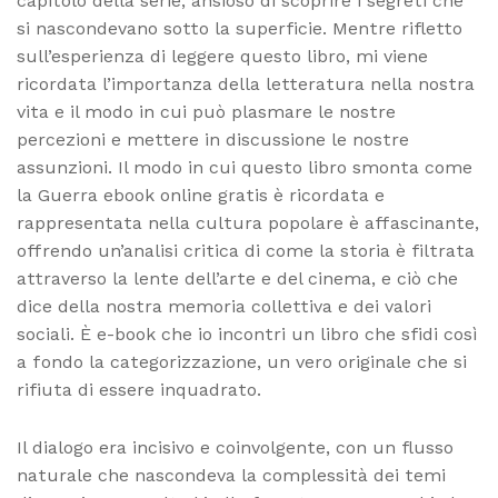
capitolo della serie, ansioso di scoprire i segreti che
si nascondevano sotto la superficie. Mentre rifletto
sull’esperienza di leggere questo libro, mi viene
ricordata l’importanza della letteratura nella nostra
vita e il modo in cui può plasmare le nostre
percezioni e mettere in discussione le nostre
assunzioni. Il modo in cui questo libro smonta come
la Guerra ebook online gratis è ricordata e
rappresentata nella cultura popolare è affascinante,
offrendo un’analisi critica di come la storia è filtrata
attraverso la lente dell’arte e del cinema, e ciò che
dice della nostra memoria collettiva e dei valori
sociali. È e-book che io incontri un libro che sfidi così
a fondo la categorizzazione, un vero originale che si
rifiuta di essere inquadrato.
Il dialogo era incisivo e coinvolgente, con un flusso
naturale che nascondeva la complessità dei temi