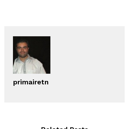
primairetn