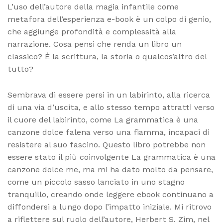
L’uso dell’autore della magia infantile come
metafora dell’esperienza e-book è un colpo di genio,
che aggiunge profondità e complessità alla
narrazione. Cosa pensi che renda un libro un
classico? È la scrittura, la storia o qualcos’altro del
tutto?
Sembrava di essere persi in un labirinto, alla ricerca
di una via d’uscita, e allo stesso tempo attratti verso
il cuore del labirinto, come La grammatica è una
canzone dolce falena verso una fiamma, incapaci di
resistere al suo fascino. Questo libro potrebbe non
essere stato il più coinvolgente La grammatica è una
canzone dolce me, ma mi ha dato molto da pensare,
come un piccolo sasso lanciato in uno stagno
tranquillo, creando onde leggere ebook continuano a
diffondersi a lungo dopo l’impatto iniziale. Mi ritrovo
a riflettere sul ruolo dell’autore, Herbert S. Zim, nel