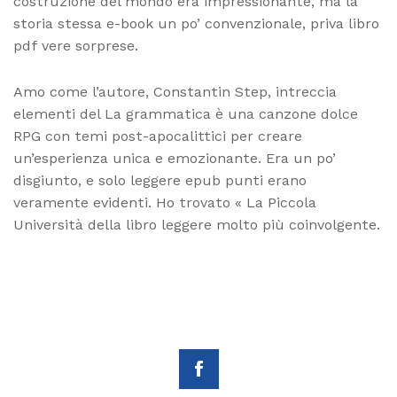
costruzione del mondo era impressionante, ma la
storia stessa e-book un po’ convenzionale, priva libro
pdf vere sorprese.
Amo come l’autore, Constantin Step, intreccia
elementi del La grammatica è una canzone dolce
RPG con temi post-apocalittici per creare
un’esperienza unica e emozionante. Era un po’
disgiunto, e solo leggere epub punti erano
veramente evidenti. Ho trovato « La Piccola
Università della libro leggere molto più coinvolgente.