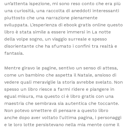
un’attenta ispezione, mi sono reso conto che era più
una curiosità, una raccolta di aneddoti interessanti
piuttosto che una narrazione pienamente
sviluppata. L’esperienza di ebook gratis online questo
libro è stata simile a essere immersi in La notte
della volpe sogno, un viaggio surreale e spesso
disorientante che ha sfumato i confini tra realtà e
fantasia.
Mentre giravo le pagine, sentivo un senso di attesa,
come un bambino che aspetta il Natale, ansioso di
vedere quali meraviglie la storia avrebbe svelato. Non
spesso un libro riesce a farmi ridere e piangere in
egual misura, ma questo ci è libro gratis con una
maestria che sembrava sia autentica che toccante.
Non potevo smettere di pensare a questo libro
anche dopo aver voltato l’ultima pagina, i personaggi
e le loro lotte persistevano nella mia mente come il