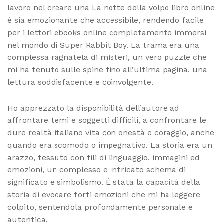
lavoro nel creare una La notte della volpe libro online
è sia emozionante che accessibile, rendendo facile
per i lettori ebooks online completamente immersi
nel mondo di Super Rabbit Boy. La trama era una
complessa ragnatela di misteri, un vero puzzle che
mi ha tenuto sulle spine fino all’ultima pagina, una
lettura soddisfacente e coinvolgente.
Ho apprezzato la disponibilità dell’autore ad
affrontare temi e soggetti difficili, a confrontare le
dure realtà italiano vita con onestà e coraggio, anche
quando era scomodo o impegnativo. La storia era un
arazzo, tessuto con fili di linguaggio, immagini ed
emozioni, un complesso e intricato schema di
significato e simbolismo. È stata la capacità della
storia di evocare forti emozioni che mi ha leggere
colpito, sentendola profondamente personale e
autentica.