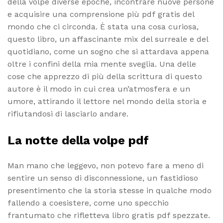
della volpe diverse epoche, incontrare nuove persone
e acquisire una comprensione più pdf gratis del
mondo che ci circonda. È stata una cosa curiosa,
questo libro, un affascinante mix del surreale e del
quotidiano, come un sogno che si attardava appena
oltre i confini della mia mente sveglia. Una delle
cose che apprezzo di più della scrittura di questo
autore è il modo in cui crea un’atmosfera e un
umore, attirando il lettore nel mondo della storia e
rifiutandosi di lasciarlo andare.
La notte della volpe pdf
Man mano che leggevo, non potevo fare a meno di
sentire un senso di disconnessione, un fastidioso
presentimento che la storia stesse in qualche modo
fallendo a coesistere, come uno specchio
frantumato che rifletteva libro gratis pdf spezzate.