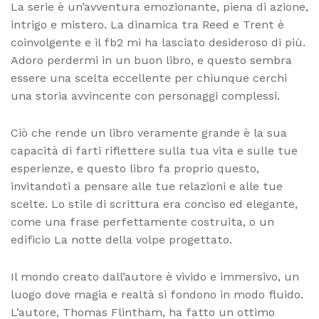
La serie è un’avventura emozionante, piena di azione,
intrigo e mistero. La dinamica tra Reed e Trent è
coinvolgente e il fb2 mi ha lasciato desideroso di più.
Adoro perdermi in un buon libro, e questo sembra
essere una scelta eccellente per chiunque cerchi
una storia avvincente con personaggi complessi.
Ciò che rende un libro veramente grande è la sua
capacità di farti riflettere sulla tua vita e sulle tue
esperienze, e questo libro fa proprio questo,
invitandoti a pensare alle tue relazioni e alle tue
scelte. Lo stile di scrittura era conciso ed elegante,
come una frase perfettamente costruita, o un
edificio La notte della volpe progettato.
Il mondo creato dall’autore è vivido e immersivo, un
luogo dove magia e realtà si fondono in modo fluido.
L’autore, Thomas Flintham, ha fatto un ottimo