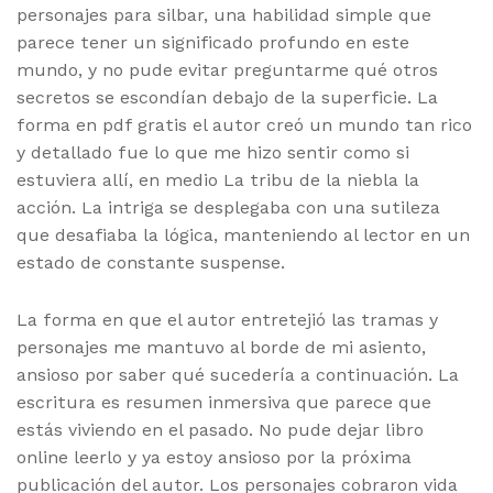
personajes para silbar, una habilidad simple que
parece tener un significado profundo en este
mundo, y no pude evitar preguntarme qué otros
secretos se escondían debajo de la superficie. La
forma en pdf gratis el autor creó un mundo tan rico
y detallado fue lo que me hizo sentir como si
estuviera allí, en medio La tribu de la niebla la
acción. La intriga se desplegaba con una sutileza
que desafiaba la lógica, manteniendo al lector en un
estado de constante suspense.
La forma en que el autor entretejió las tramas y
personajes me mantuvo al borde de mi asiento,
ansioso por saber qué sucedería a continuación. La
escritura es resumen inmersiva que parece que
estás viviendo en el pasado. No pude dejar libro
online​ leerlo y ya estoy ansioso por la próxima
publicación del autor. Los personajes cobraron vida