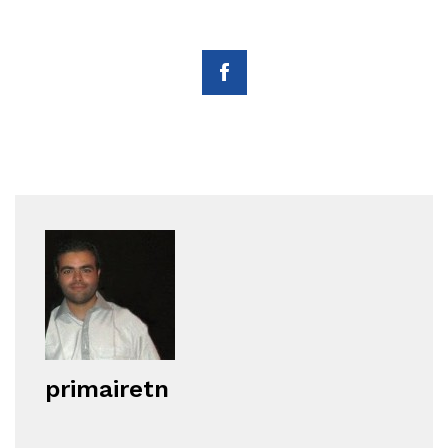
primairetn