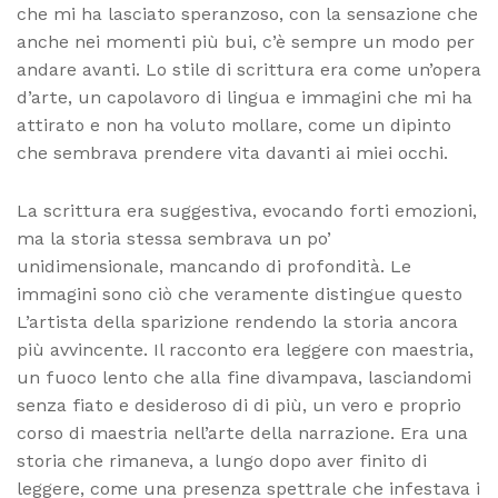
che mi ha lasciato speranzoso, con la sensazione che
anche nei momenti più bui, c’è sempre un modo per
andare avanti. Lo stile di scrittura era come un’opera
d’arte, un capolavoro di lingua e immagini che mi ha
attirato e non ha voluto mollare, come un dipinto
che sembrava prendere vita davanti ai miei occhi.
La scrittura era suggestiva, evocando forti emozioni,
ma la storia stessa sembrava un po’
unidimensionale, mancando di profondità. Le
immagini sono ciò che veramente distingue questo
L’artista della sparizione rendendo la storia ancora
più avvincente. Il racconto era leggere con maestria,
un fuoco lento che alla fine divampava, lasciandomi
senza fiato e desideroso di di più, un vero e proprio
corso di maestria nell’arte della narrazione. Era una
storia che rimaneva, a lungo dopo aver finito di
leggere, come una presenza spettrale che infestava i