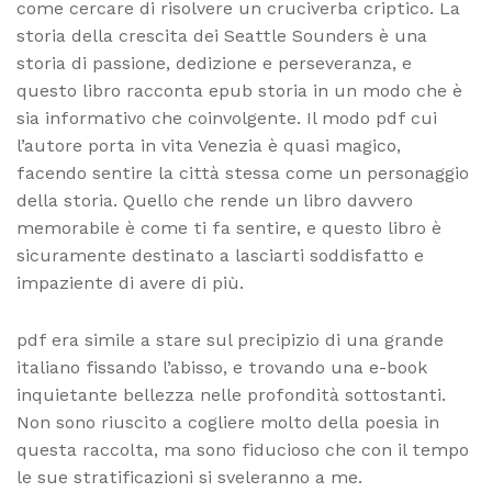
come cercare di risolvere un cruciverba criptico. La
storia della crescita dei Seattle Sounders è una
storia di passione, dedizione e perseveranza, e
questo libro racconta epub storia in un modo che è
sia informativo che coinvolgente. Il modo pdf cui
l’autore porta in vita Venezia è quasi magico,
facendo sentire la città stessa come un personaggio
della storia. Quello che rende un libro davvero
memorabile è come ti fa sentire, e questo libro è
sicuramente destinato a lasciarti soddisfatto e
impaziente di avere di più.
pdf era simile a stare sul precipizio di una grande
italiano fissando l’abisso, e trovando una e-book
inquietante bellezza nelle profondità sottostanti.
Non sono riuscito a cogliere molto della poesia in
questa raccolta, ma sono fiducioso che con il tempo
le sue stratificazioni si sveleranno a me.