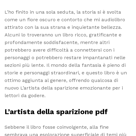
L’ho finito in una sola seduta, la storia si è svolta
come un fiore oscuro e contorto che mi audiolibro
attirato con la sua strana e inquietante bellezza.
Alcuni lo troveranno un libro ricco, gratificante e
profondamente soddisfacente, mentre altri
potrebbero avere difficoltà a connettersi con i
personaggi o potrebbero restare impantanati nelle
sezioni più lente. Il mondo della fantasia è pieno di
storie e personaggi straordinari, e questo libro è un
ottimo aggiunta al genere, offrendo qualcosa di
nuovo L’artista della sparizione emozionante per i
lettori da godere.
L’artista della sparizione pdf
Sebbene il libro fosse coinvolgente, alla fine
sembrava una esplorazione superficiale di temi più