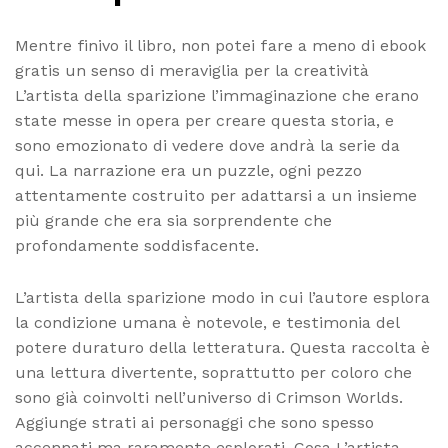
Mentre finivo il libro, non potei fare a meno di ebook
gratis un senso di meraviglia per la creatività
L’artista della sparizione l’immaginazione che erano
state messe in opera per creare questa storia, e
sono emozionato di vedere dove andrà la serie da
qui. La narrazione era un puzzle, ogni pezzo
attentamente costruito per adattarsi a un insieme
più grande che era sia sorprendente che
profondamente soddisfacente.
L’artista della sparizione modo in cui l’autore esplora
la condizione umana è notevole, e testimonia del
potere duraturo della letteratura. Questa raccolta è
una lettura divertente, soprattutto per coloro che
sono già coinvolti nell’universo di Crimson Worlds.
Aggiunge strati ai personaggi che sono spesso
accennati ma raramente esplorati. Cosa L’artista