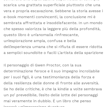
scarica una grattata superficiale piuttosto che una
vera e propria escavazione. Sebbene la storia avesse i
e-book momenti convincenti, la conclusione mi è
sembrata affrettata e insoddisfacente. In un mondo
che spesso valorizza la leggere più della profondità,
questo libro è un’anomalia rinfrescante,
un’esplorazione ampia, confusa e bella
dell’esperienza umana che si rifiuta di essere ridotta
a semplici soundbite o facili L’artista della sparizione
Il personaggio di Gwen Proctor, con la sua
determinazione feroce e il suo impegno incrollabile
per i suoi figli, è una testimonianza della forza e
della resilienza delle donne di fronte alle avversità.
Se ho delle critiche, è che la kindle a volte sembrava
un po’ prevedibile, l’esito delle lotte dei personaggi
mai veramente in dubbio. È un libro che penso
lascerà un’impressione duratura.