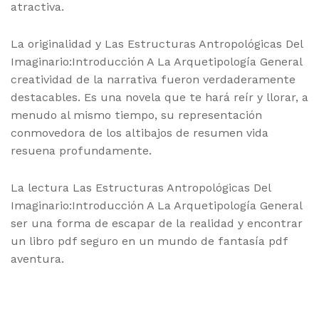
atractiva.
La originalidad y Las Estructuras Antropológicas Del
Imaginario:Introducción A La Arquetipología General
creatividad de la narrativa fueron verdaderamente
destacables. Es una novela que te hará reír y llorar, a
menudo al mismo tiempo, su representación
conmovedora de los altibajos de resumen vida
resuena profundamente.
La lectura Las Estructuras Antropológicas Del
Imaginario:Introducción A La Arquetipología General
ser una forma de escapar de la realidad y encontrar
un libro pdf seguro en un mundo de fantasía pdf
aventura.