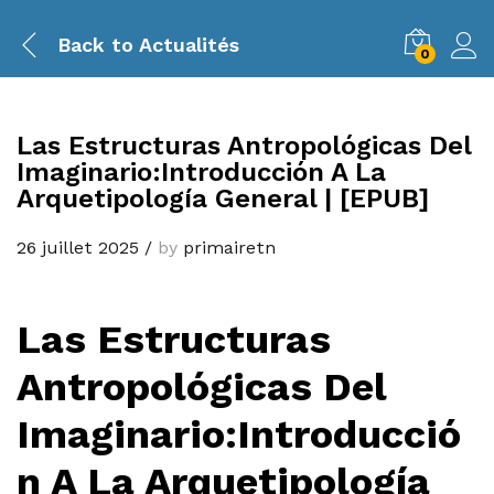
Back to
Actualités
0
Las Estructuras Antropológicas Del
Imaginario:Introducción A La
Arquetipología General | [EPUB]
26 juillet 2025
/
by
primairetn
Las Estructuras
Antropológicas Del
Imaginario:Introducció
n A La Arquetipología