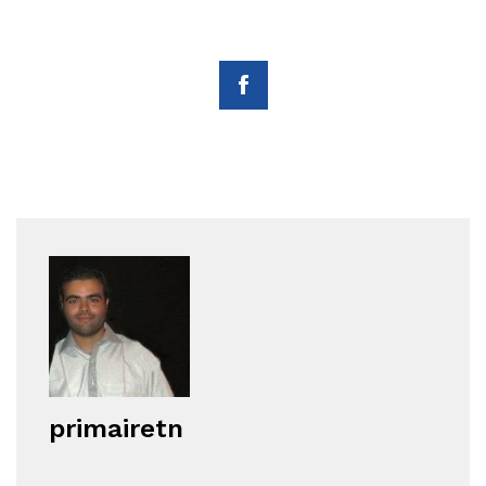
primairetn