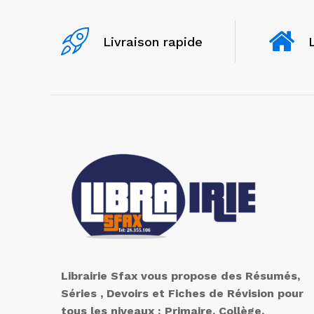
Livraison rapide
Librairie Sfax vous propose des Résumés,
Séries , Devoirs et Fiches de Révision pour
tous les niveaux : Primaire, Collège,