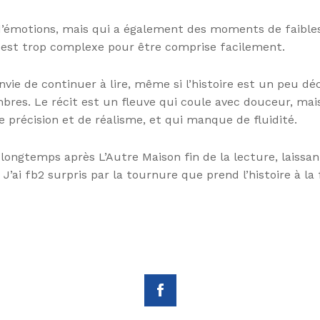
émotions, mais qui a également des moments de faiblesse.
gue est trop complexe pour être comprise facilement.
vie de continuer à lire, même si l’histoire est un peu dé
ombres. Le récit est un fleuve qui coule avec douceur, m
précision et de réalisme, et qui manque de fluidité.
longtemps après L’Autre Maison fin de la lecture, laissa
J’ai fb2 surpris par la tournure que prend l’histoire à la fi