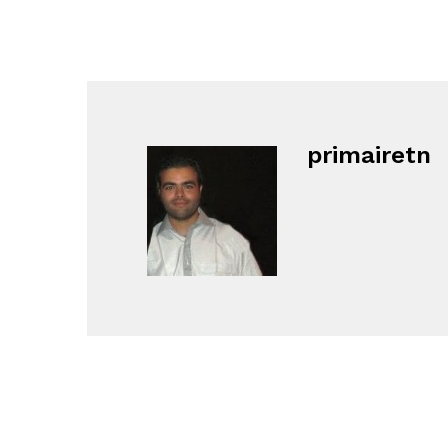
primairetn