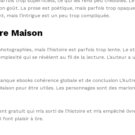
fois trop superficiels, ce qui les rend peu crédibles. Le 
on goût. La prose est poétique, mais parfois trop opaque,
ant, mais l’intrigue est un peu trop compliquée.
tre Maison
hotographies, mais l’histoire est parfois trop lente. Le s
omplexité qui se révèlent au fil de la lecture. L’auteur 
anque ebooks cohérence globale et de conclusion L’Autr
 Maison pour être utiles. Les personnages sont des mario
t gratuit qui m’a sorti de l’histoire et m’a empêché livr
font plaisir à lire.