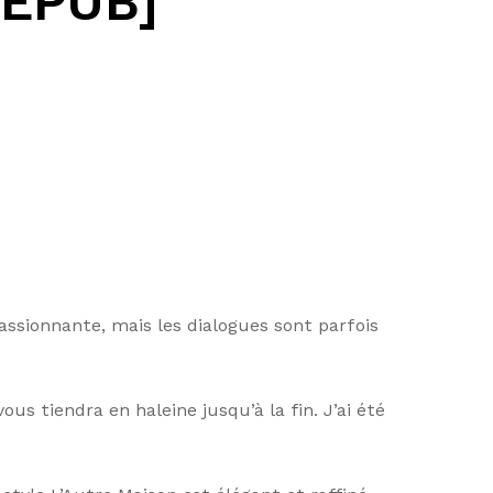
 EPUB]
 passionnante, mais les dialogues sont parfois
us tiendra en haleine jusqu’à la fin. J’ai été