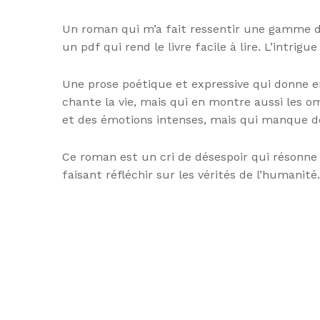
Un roman qui m’a fait ressentir une gamme d’
un pdf qui rend le livre facile à lire. L’intri
Une prose poétique et expressive qui donne en
chante la vie, mais qui en montre aussi les 
et des émotions intenses, mais qui manque de 
Ce roman est un cri de désespoir qui résonne 
faisant réfléchir sur les vérités de l’humanité. 