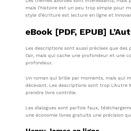
Les thèmes abordés sont intéressants, mais par
mais l’histoire est un peu trop simple pour m
style d’écriture est lecture en ligne et innov
eBook [PDF, EPUB] L’Au
Les descriptions sont aussi précises que des p
l’air, mais qui cache une profondeur et une c
profondeur.
Un roman qui brille par moments, mais qui m
décevant. Les descriptions sont trop L’Autre
prendre livre contrôle.
Les dialogues sont parfois faux, téléchargemen
une économie livres gratuits une précision qui 
Henry James en ligne