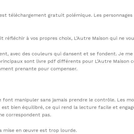
est téléchargement gratuit polémique. Les personnages s
t réfléchir à vos propres choix, L’Autre Maison qui ne vou
ent, avec des couleurs qui dansent et se fondent. Je me 
s principaux sont livre pdf différents pour L’Autre Maison
isamment prenante pour compenser.
 font manipuler sans jamais prendre le contrôle. Les m
t est bien équilibré, ce qui rend la lecture facile et enga
 ne correspondent pas.
a mise en œuvre est trop lourde.