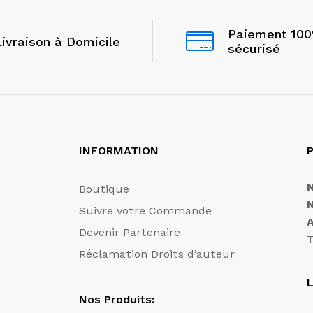
Paiement 10
Livraison à Domicile
sécurisé
INFORMATION
P
Boutique
Suivre votre Commande
Devenir Partenaire
T
Réclamation Droits d’auteur
L
Nos Produits: