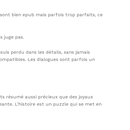
ont bien epub mais parfois trop parfaits, ce
s juge pas.
suis perdu dans les détails, sans jamais
 compatibles. Les dialogues sont parfois un
ots résumé aussi précieux que des joyaux
geante. L’histoire est un puzzle qui se met en