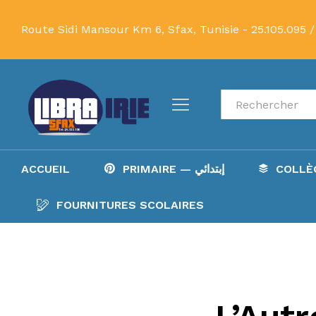
Route Sidi Mansour Km 6, Sfax, Tunisie -
25.105.095 /
Recherche
ACCUEIL
PRIMAIRE — إبتدائي
FOURNITURES SCOLAIRES