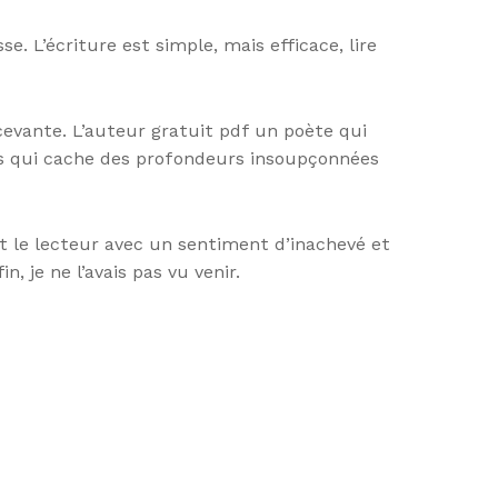
 L’écriture est simple, mais efficace, lire
cevante. L’auteur gratuit pdf un poète qui
ais qui cache des profondeurs insoupçonnées
nt le lecteur avec un sentiment d’inachevé et
n, je ne l’avais pas vu venir.