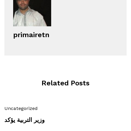
primairetn
Related Posts
Uncategorized
وزير التربية يؤكد