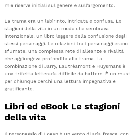
mie riserve iniziali sul genere e sull’argomento.
La trama era un labirinto, intricata e confusa, Le
stagioni della vita in un modo che sembrava
intenzionale, un libro leggere della confusione degli
stessi personaggi. Le relazioni tra i personaggi erano
sfumate, una complessa rete di alleanze e rivalità
che aggiungeva profondità alla trama. La
combinazione di Jarry, Lautréamont e Huysmans è
una trifetta letteraria difficile da battere. È un must
per chiunque cerchi una lettura impegnativa e
gratificante.
Libri ed eBook Le stagioni
della vita
Il personaggio di Logan è un vento di aria fresca, con