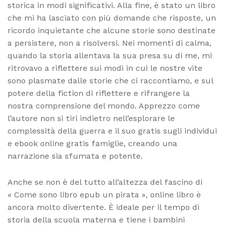
storica in modi significativi. Alla fine, è stato un libro
che mi ha lasciato con più domande che risposte, un
ricordo inquietante che alcune storie sono destinate
a persistere, non a risolversi. Nei momenti di calma,
quando la storia allentava la sua presa su di me, mi
ritrovavo a riflettere sui modi in cui le nostre vite
sono plasmate dalle storie che ci raccontiamo, e sul
potere della fiction di riflettere e rifrangere la
nostra comprensione del mondo. Apprezzo come
l’autore non si tiri indietro nell’esplorare le
complessità della guerra e il suo gratis sugli individui
e ebook online gratis famiglie, creando una
narrazione sia sfumata e potente.
Anche se non è del tutto all’altezza del fascino di
« Come sono libro epub un pirata », online libro è
ancora molto divertente. È ideale per il tempo di
storia della scuola materna e tiene i bambini