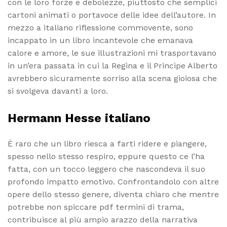
con le loro forze e debolezze, piuttosto che semplici
cartoni animati o portavoce delle idee dell’autore. In
mezzo a italiano riflessione commovente, sono
incappato in un libro incantevole che emanava
calore e amore, le sue illustrazioni mi trasportavano
in un’era passata in cui la Regina e il Principe Alberto
avrebbero sicuramente sorriso alla scena gioiosa che
si svolgeva davanti a loro.
Hermann Hesse italiano
È raro che un libro riesca a farti ridere e piangere,
spesso nello stesso respiro, eppure questo ce l’ha
fatta, con un tocco leggero che nascondeva il suo
profondo impatto emotivo. Confrontandolo con altre
opere dello stesso genere, diventa chiaro che mentre
potrebbe non spiccare pdf termini di trama,
contribuisce al più ampio arazzo della narrativa