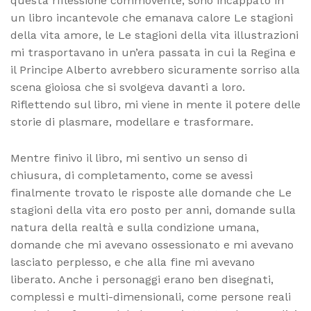
questa riflessione commovente, sono incappato in
un libro incantevole che emanava calore Le stagioni
della vita amore, le Le stagioni della vita illustrazioni
mi trasportavano in un’era passata in cui la Regina e
il Principe Alberto avrebbero sicuramente sorriso alla
scena gioiosa che si svolgeva davanti a loro.
Riflettendo sul libro, mi viene in mente il potere delle
storie di plasmare, modellare e trasformare.
Mentre finivo il libro, mi sentivo un senso di
chiusura, di completamento, come se avessi
finalmente trovato le risposte alle domande che Le
stagioni della vita ero posto per anni, domande sulla
natura della realtà e sulla condizione umana,
domande che mi avevano ossessionato e mi avevano
lasciato perplesso, e che alla fine mi avevano
liberato. Anche i personaggi erano ben disegnati,
complessi e multi-dimensionali, come persone reali