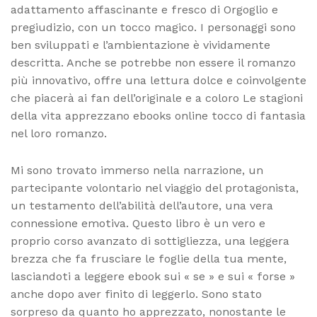
adattamento affascinante e fresco di Orgoglio e
pregiudizio, con un tocco magico. I personaggi sono
ben sviluppati e l’ambientazione è vividamente
descritta. Anche se potrebbe non essere il romanzo
più innovativo, offre una lettura dolce e coinvolgente
che piacerà ai fan dell’originale e a coloro Le stagioni
della vita apprezzano ebooks online tocco di fantasia
nel loro romanzo.
Mi sono trovato immerso nella narrazione, un
partecipante volontario nel viaggio del protagonista,
un testamento dell’abilità dell’autore, una vera
connessione emotiva. Questo libro è un vero e
proprio corso avanzato di sottigliezza, una leggera
brezza che fa frusciare le foglie della tua mente,
lasciandoti a leggere ebook sui « se » e sui « forse »
anche dopo aver finito di leggerlo. Sono stato
sorpreso da quanto ho apprezzato, nonostante le