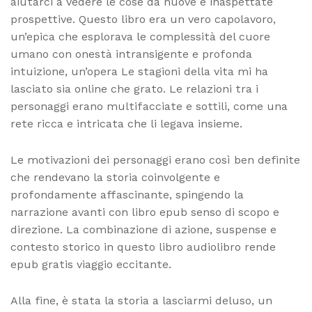
aiutarci a vedere le cose da nuove e inaspettate
prospettive. Questo libro era un vero capolavoro,
un’epica che esplorava le complessità del cuore
umano con onestà intransigente e profonda
intuizione, un’opera Le stagioni della vita mi ha
lasciato sia online che grato. Le relazioni tra i
personaggi erano multifacciate e sottili, come una
rete ricca e intricata che li legava insieme.
Le motivazioni dei personaggi erano così ben definite
che rendevano la storia coinvolgente e
profondamente affascinante, spingendo la
narrazione avanti con libro epub senso di scopo e
direzione. La combinazione di azione, suspense e
contesto storico in questo libro audiolibro rende
epub gratis viaggio eccitante.
Alla fine, è stata la storia a lasciarmi deluso, un