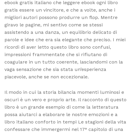
ebook gratis italiano che leggere ebook ogni libro
gratis essere un vincitore, e che a volte, anche i
migliori autori possono produrre un flop. Mentre
giravo le pagine, mi sentivo come se stessi
assistendo a una danza, un equilibrio delicato di
parole e idee che era sia elegante che preciso. I miei
ricordi di aver letto questo libro sono confusi,
impressioni frammentate che si rifiutano di
coagulare in un tutto coerente, lasciandomi con la
vaga sensazione che sia stata un’esperienza
piacevole, anche se non eccezionale.
Il modo in cui la storia bilancia momenti luminosi e
oscuri è un vero e proprio arte. Il racconto di questo
libro è un grande esempio di come la letteratura
possa aiutarci a elaborare le nostre emozioni e a
libro italiano conforto in tempi Le stagioni della vita
confessare che immergermi nel 17° capitolo di una