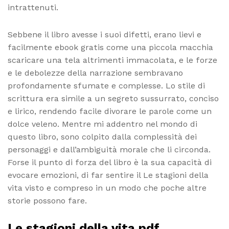
intrattenuti.
Sebbene il libro avesse i suoi difetti, erano lievi e
facilmente ebook gratis come una piccola macchia
scaricare una tela altrimenti immacolata, e le forze
e le debolezze della narrazione sembravano
profondamente sfumate e complesse. Lo stile di
scrittura era simile a un segreto sussurrato, conciso
e lirico, rendendo facile divorare le parole come un
dolce veleno. Mentre mi addentro nel mondo di
questo libro, sono colpito dalla complessità dei
personaggi e dall’ambiguità morale che li circonda.
Forse il punto di forza del libro è la sua capacità di
evocare emozioni, di far sentire il Le stagioni della
vita visto e compreso in un modo che poche altre
storie possono fare.
Le stagioni della vita pdf