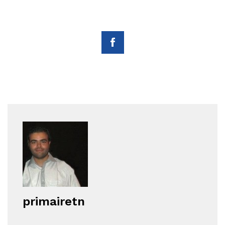
primairetn