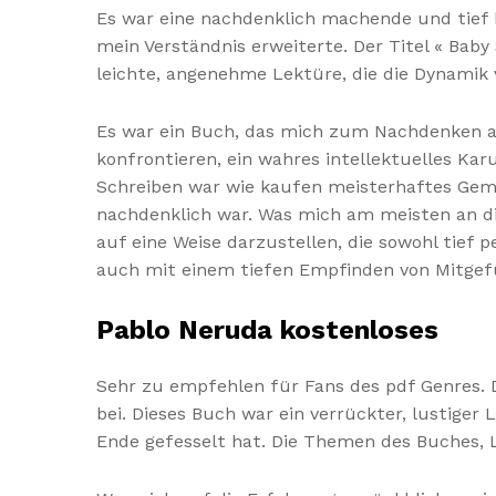
Es war eine nachdenklich machende und tief
mein Verständnis erweiterte. Der Titel « Baby S
leichte, angenehme Lektüre, die die Dynami
Es war ein Buch, das mich zum Nachdenken a
konfrontieren, ein wahres intellektuelles Ka
Schreiben war wie kaufen meisterhaftes Gemä
nachdenklich war. Was mich am meisten an di
auf eine Weise darzustellen, die sowohl tief 
auch mit einem tiefen Empfinden von Mitgefü
Pablo Neruda kostenloses
Sehr zu empfehlen für Fans des pdf Genres. 
bei. Dieses Buch war ein verrückter, lustige
Ende gefesselt hat. Die Themen des Buches, L