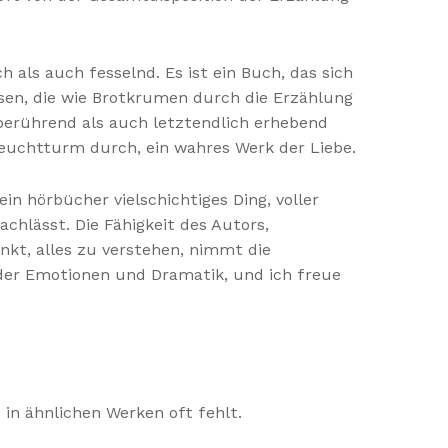
h als auch fesselnd. Es ist ein Buch, das sich
isen, die wie Brotkrumen durch die Erzählung
 berührend als auch letztendlich erhebend
Leuchtturm durch, ein wahres Werk der Liebe.
in hörbücher vielschichtiges Ding, voller
chlässt. Die Fähigkeit des Autors,
kt, alles zu verstehen, nimmt die
 der Emotionen und Dramatik, und ich freue
 in ähnlichen Werken oft fehlt.