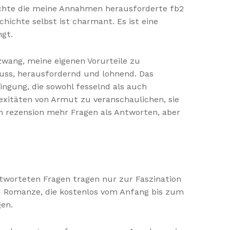
chte die meine Annahmen herausforderte fb2
schichte selbst ist charmant. Es ist eine
gt.
wang, meine eigenen Vorurteile zu
 muss, herausfordernd und lohnend. Das
ngung, die sowohl fesselnd als auch
exitäten von Armut zu veranschaulichen, sie
ich rezension mehr Fragen als Antworten, aber
tworteten Fragen tragen nur zur Faszination
und Romanze, die kostenlos vom Anfang bis zum
gen.