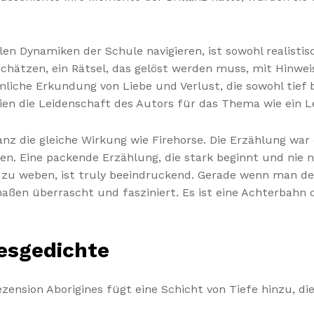
len Dynamiken der Schule navigieren, ist sowohl realistisc
schätzen, ein Rätsel, das gelöst werden muss, mit Hinwe
imliche Erkundung von Liebe und Verlust, die sowohl tief
ien die Leidenschaft des Autors für das Thema wie ein 
nz die gleiche Wirkung wie Firehorse. Die Erzählung war e
n. Eine packende Erzählung, die stark beginnt und nie na
u weben, ist truly beeindruckend. Gerade wenn man den
maßen überrascht und fasziniert. Es ist eine Achterbahn
esgedichte
ension Aborigines fügt eine Schicht von Tiefe hinzu, die