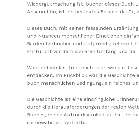
Wiedergutmachung ist, bucher dieses Buch L
Ahsanuddin, ist ein perfektes Beispiel dafü
Dieses Buch, mit seiner fesselnden Erzählung 
und Nuancen menschlicher Emotionen einfang
Barden hörbücher und tiefgründig relevant fü
Ehrfurcht vor dem schieren Umfang und der A
Während ich las, fühlte ich mich wie ein Reis
entdecken. Im Rückblick war die Geschichte 
buch menschlichen Bedingung, ein reiches u
Die Geschichte ist eine eindringliche Erinne
durch die Herausforderungen der realen Welt 
Buches, meine Aufmerksamkeit zu halten, kau
sie bewahrten, vertiefte.