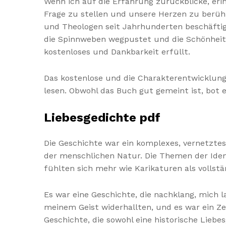
Wenn ich auf die Erfahrung zurückblicke, er
Frage zu stellen und unsere Herzen zu berühr
und Theologen seit Jahrhunderten beschäftige
die Spinnweben wegpustet und die Schönheit 
kostenloses und Dankbarkeit erfüllt.
Das kostenlose und die Charakterentwicklung
lesen. Obwohl das Buch gut gemeint ist, bot e
Liebesgedichte pdf
Die Geschichte war ein komplexes, vernetzte
der menschlichen Natur. Die Themen der Ide
fühlten sich mehr wie Karikaturen als vollst
Es war eine Geschichte, die nachklang, mich 
meinem Geist widerhallten, und es war ein Zeu
Geschichte, die sowohl eine historische Lieb