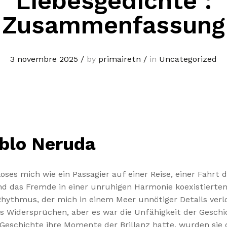
Liebesgedichte :
Zusammenfassung
3 novembre 2025
/
by
primairetn
/
in
Uncategorized
blo Neruda
nloses mich wie ein Passagier auf einer Reise, einer Fah
 das Fremde in einer unruhigen Harmonie koexistierten.
Rhythmus, der mich in einem Meer unnötiger Details verl
 Widersprüchen, aber es war die Unfähigkeit der Geschich
e Geschichte ihre Momente der Brillanz hatte, wurden sie