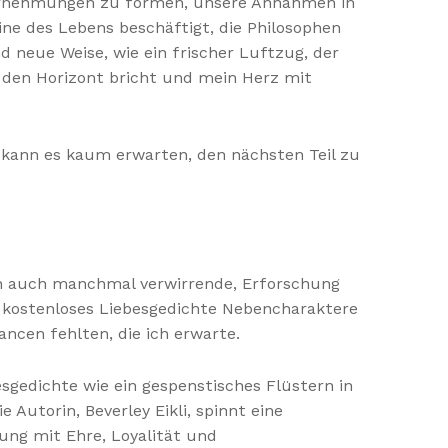
Wahrnehmungen zu formen, unsere Annahmen in
ne des Lebens beschäftigt, die Philosophen
 neue Weise, wie ein frischer Luftzug, der
 den Horizont bricht und mein Herz mit
 kann es kaum erwarten, den nächsten Teil zu
nn auch manchmal verwirrende, Erforschung
 kostenloses Liebesgedichte Nebencharaktere
ncen fehlten, die ich erwarte.
sgedichte wie ein gespenstisches Flüstern in
 Autorin, Beverley Eikli, spinnt eine
ung mit Ehre, Loyalität und