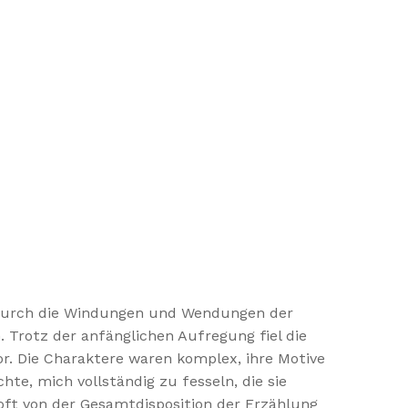
rt durch die Windungen und Wendungen der
 Trotz der anfänglichen Aufregung fiel die
or. Die Charaktere waren komplex, ihre Motive
te, mich vollständig zu fesseln, die sie
 oft von der Gesamtdisposition der Erzählung