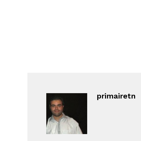
primairetn