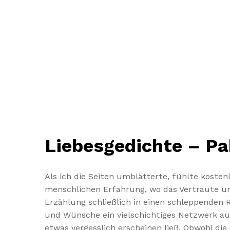
Liebesgedichte – Pa
Als ich die Seiten umblätterte, fühlte koste
menschlichen Erfahrung, wo das Vertraute und
Erzählung schließlich in einen schleppenden 
und Wünsche ein vielschichtiges Netzwerk aus
etwas vergesslich erscheinen ließ. Obwohl di