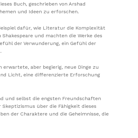
eses Buch, geschrieben von Arshad
Themen und Ideen zu erforschen.
eispiel dafür, wie Literatur die Komplexität
n Shakespeare und machten die Werke des
Gefühl der Verwunderung, ein Gefühl der
.
h erwartete, aber begierig, neue Dinge zu
d Licht, eine differenzierte Erforschung
ind und selbst die engsten Freundschaften
 Skeptizismus über die Fähigkeit dieses
ben der Charaktere und die Geheimnisse, die