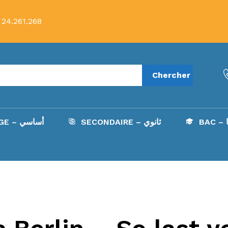
 24.261.268
Chercher
B
SECONDAIRE – ثانوي
COLLÈGE – أساسي