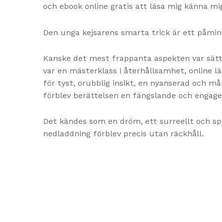
och ebook online gratis att läsa mig känna m
Den unga kejsarens smarta trick är ett påmin
Kanske det mest frappanta aspekten var sätt
var en mästerklass i återhållsamhet, online 
för tyst, orubblig insikt, en nyanserad och 
förblev berättelsen en fängslande och engage
Det kändes som en dröm, ett surreellt och spö
nedladdning förblev precis utan räckhåll.