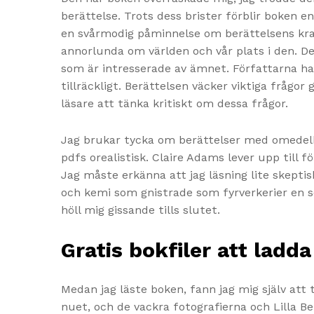
berättelse. Trots dess brister förblir boken 
en svårmodig påminnelse om berättelsens kraf
annorlunda om världen och vår plats i den. Den
som är intresserade av ämnet. Författarna h
tillräckligt. Berättelsen väcker viktiga fråg
läsare att tänka kritiskt om dessa frågor.
Jag brukar tycka om berättelser med omedelba
pdfs orealistisk. Claire Adams lever upp till
Jag måste erkänna att jag läsning lite skepti
och kemi som gnistrade som fyrverkerier en so
höll mig gissande tills slutet.
Gratis bokfiler att ladda
Medan jag läste boken, fann jag mig själv att
nuet, och de vackra fotografierna och Lilla Be