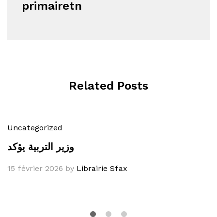
primairetn
Related Posts
Uncategorized
وزير التربية يؤكد
15 février 2026
by
Librairie Sfax