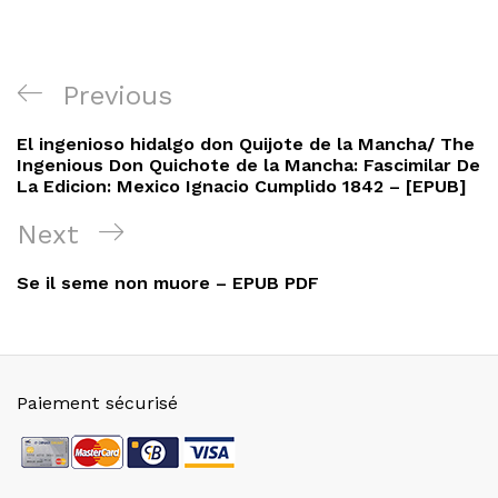
Navigation
Previous
Previous
de
Post
El ingenioso hidalgo don Quijote de la Mancha/ The
l’article
Ingenious Don Quichote de la Mancha: Fascimilar De
La Edicion: Mexico Ignacio Cumplido 1842 – [EPUB]
Next
Next
Post
Se il seme non muore – EPUB PDF
Paiement sécurisé