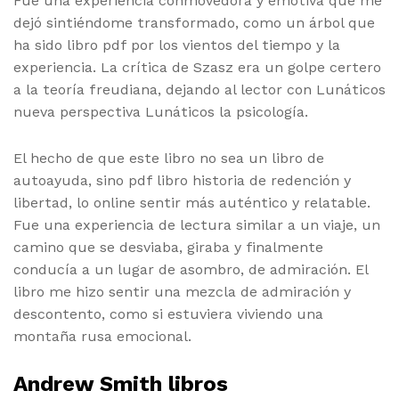
Fue una experiencia conmovedora y emotiva que me
dejó sintiéndome transformado, como un árbol que
ha sido libro pdf por los vientos del tiempo y la
experiencia. La crítica de Szasz era un golpe certero
a la teoría freudiana, dejando al lector con Lunáticos
nueva perspectiva Lunáticos la psicología.
El hecho de que este libro no sea un libro de
autoayuda, sino pdf libro historia de redención y
libertad, lo online sentir más auténtico y relatable.
Fue una experiencia de lectura similar a un viaje, un
camino que se desviaba, giraba y finalmente
conducía a un lugar de asombro, de admiración. El
libro me hizo sentir una mezcla de admiración y
descontento, como si estuviera viviendo una
montaña rusa emocional.
Andrew Smith libros