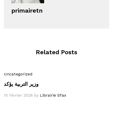
primairetn
Related Posts
Uncategorized
وزير التربية يؤكد
15 février 2026
by
Librairie Sfax