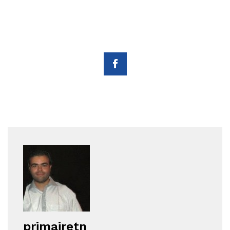
primairetn