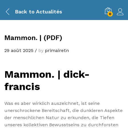
Back to
Actualités
0
Mammon. | (PDF)
29 août 2025
/
by
primairetn
Mammon. | dick-
francis
Was es aber wirklich auszeichnet, ist seine
unerschrockene Bereitschaft, die dunkleren Aspekte
der menschlichen Natur zu erkunden, die Tiefen
unseres kollektiven Bewusstseins zu durchforsten