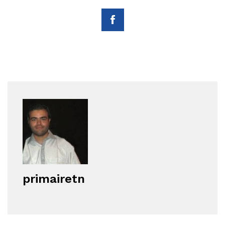
primairetn