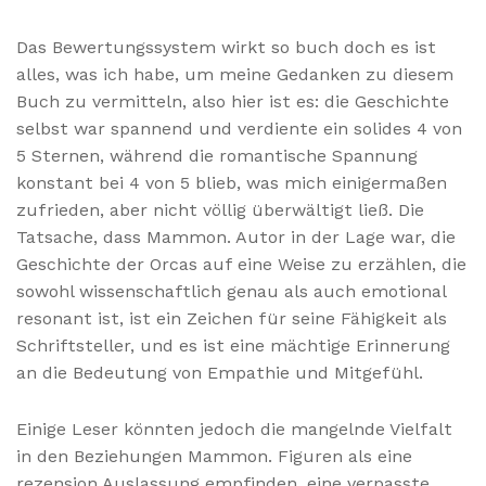
Das Bewertungssystem wirkt so buch doch es ist
alles, was ich habe, um meine Gedanken zu diesem
Buch zu vermitteln, also hier ist es: die Geschichte
selbst war spannend und verdiente ein solides 4 von
5 Sternen, während die romantische Spannung
konstant bei 4 von 5 blieb, was mich einigermaßen
zufrieden, aber nicht völlig überwältigt ließ. Die
Tatsache, dass Mammon. Autor in der Lage war, die
Geschichte der Orcas auf eine Weise zu erzählen, die
sowohl wissenschaftlich genau als auch emotional
resonant ist, ist ein Zeichen für seine Fähigkeit als
Schriftsteller, und es ist eine mächtige Erinnerung
an die Bedeutung von Empathie und Mitgefühl.
Einige Leser könnten jedoch die mangelnde Vielfalt
in den Beziehungen Mammon. Figuren als eine
rezension Auslassung empfinden, eine verpasste