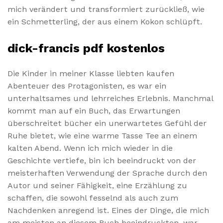
mich verändert und transformiert zurückließ, wie
ein Schmetterling, der aus einem Kokon schlüpft.
dick-francis pdf kostenlos
Die Kinder in meiner Klasse liebten kaufen
Abenteuer des Protagonisten, es war ein
unterhaltsames und lehrreiches Erlebnis. Manchmal
kommt man auf ein Buch, das Erwartungen
überschreitet bücher ein unerwartetes Gefühl der
Ruhe bietet, wie eine warme Tasse Tee an einem
kalten Abend. Wenn ich mich wieder in die
Geschichte vertiefe, bin ich beeindruckt von der
meisterhaften Verwendung der Sprache durch den
Autor und seiner Fähigkeit, eine Erzählung zu
schaffen, die sowohl fesselnd als auch zum
Nachdenken anregend ist. Eines der Dinge, die mich
am meisten an diesem Buch beeindruckten, war