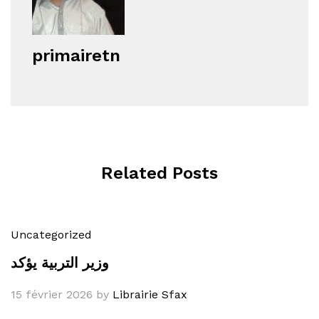
primairetn
Related Posts
Uncategorized
وزير التربية يؤكد
15 février 2026
by
Librairie Sfax