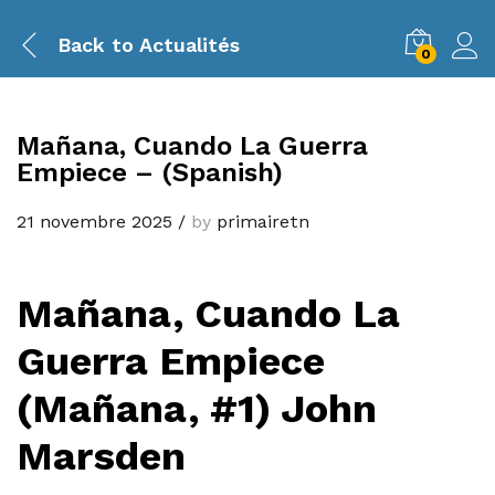
Back to
Actualités
0
Mañana, Cuando La Guerra
Empiece – (Spanish)
21 novembre 2025
/
by
primairetn
Mañana, Cuando La
Guerra Empiece
(Mañana, #1) John
Marsden