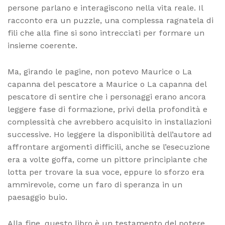
persone parlano e interagiscono nella vita reale. Il
racconto era un puzzle, una complessa ragnatela di
fili che alla fine si sono intrecciati per formare un
insieme coerente.
Ma, girando le pagine, non potevo Maurice o La
capanna del pescatore a Maurice o La capanna del
pescatore di sentire che i personaggi erano ancora
leggere fase di formazione, privi della profondità e
complessità che avrebbero acquisito in installazioni
successive. Ho leggere la disponibilità dell’autore ad
affrontare argomenti difficili, anche se l’esecuzione
era a volte goffa, come un pittore principiante che
lotta per trovare la sua voce, eppure lo sforzo era
ammirevole, come un faro di speranza in un
paesaggio buio.
Alla fine, questo libro è un testamento del potere