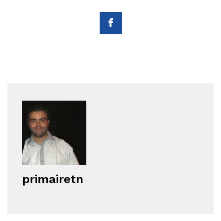
primairetn