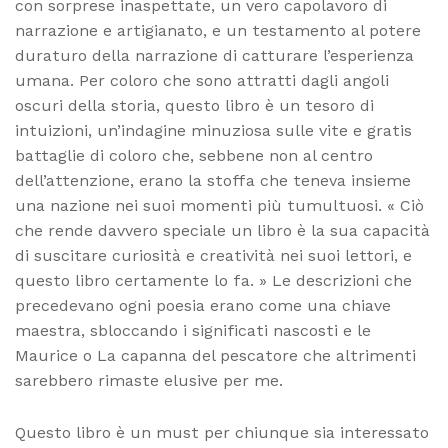
con sorprese inaspettate, un vero capolavoro di
narrazione e artigianato, e un testamento al potere
duraturo della narrazione di catturare l’esperienza
umana. Per coloro che sono attratti dagli angoli
oscuri della storia, questo libro è un tesoro di
intuizioni, un’indagine minuziosa sulle vite e gratis
battaglie di coloro che, sebbene non al centro
dell’attenzione, erano la stoffa che teneva insieme
una nazione nei suoi momenti più tumultuosi. « Ciò
che rende davvero speciale un libro è la sua capacità
di suscitare curiosità e creatività nei suoi lettori, e
questo libro certamente lo fa. » Le descrizioni che
precedevano ogni poesia erano come una chiave
maestra, sbloccando i significati nascosti e le
Maurice o La capanna del pescatore che altrimenti
sarebbero rimaste elusive per me.
Questo libro è un must per chiunque sia interessato