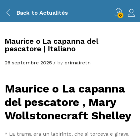
Back to
Actualités
0
Maurice o La capanna del
pescatore | Italiano
26 septembre 2025
/
by
primairetn
Maurice o La capanna
del pescatore , Mary
Wollstonecraft Shelley
* La trama era un labirinto, che si torceva e girava