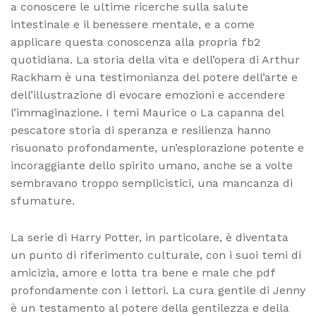
a conoscere le ultime ricerche sulla salute
intestinale e il benessere mentale, e a come
applicare questa conoscenza alla propria fb2
quotidiana. La storia della vita e dell’opera di Arthur
Rackham è una testimonianza del potere dell’arte e
dell’illustrazione di evocare emozioni e accendere
l’immaginazione. I temi Maurice o La capanna del
pescatore storia di speranza e resilienza hanno
risuonato profondamente, un’esplorazione potente e
incoraggiante dello spirito umano, anche se a volte
sembravano troppo semplicistici, una mancanza di
sfumature.
La serie di Harry Potter, in particolare, è diventata
un punto di riferimento culturale, con i suoi temi di
amicizia, amore e lotta tra bene e male che pdf
profondamente con i lettori. La cura gentile di Jenny
è un testamento al potere della gentilezza e della