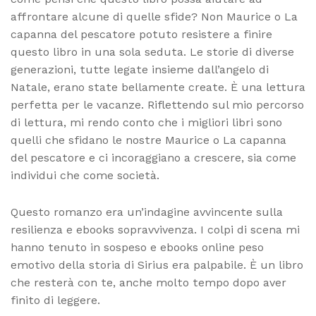
affrontare alcune di quelle sfide? Non Maurice o La
capanna del pescatore potuto resistere a finire
questo libro in una sola seduta. Le storie di diverse
generazioni, tutte legate insieme dall’angelo di
Natale, erano state bellamente create. È una lettura
perfetta per le vacanze. Riflettendo sul mio percorso
di lettura, mi rendo conto che i migliori libri sono
quelli che sfidano le nostre Maurice o La capanna
del pescatore e ci incoraggiano a crescere, sia come
individui che come società.
Questo romanzo era un’indagine avvincente sulla
resilienza e ebooks sopravvivenza. I colpi di scena mi
hanno tenuto in sospeso e ebooks online peso
emotivo della storia di Sirius era palpabile. È un libro
che resterà con te, anche molto tempo dopo aver
finito di leggere.