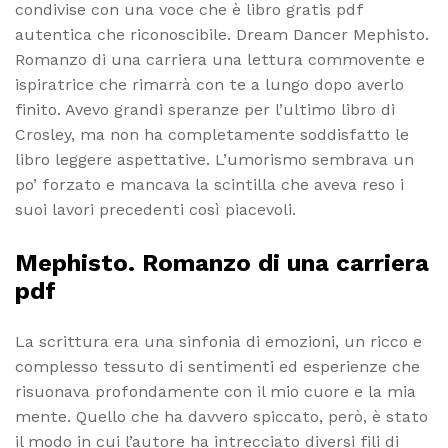
condivise con una voce che è libro gratis pdf
autentica che riconoscibile. Dream Dancer Mephisto.
Romanzo di una carriera una lettura commovente e
ispiratrice che rimarrà con te a lungo dopo averlo
finito. Avevo grandi speranze per l’ultimo libro di
Crosley, ma non ha completamente soddisfatto le
libro leggere aspettative. L’umorismo sembrava un
po’ forzato e mancava la scintilla che aveva reso i
suoi lavori precedenti così piacevoli.
Mephisto. Romanzo di una carriera
pdf
La scrittura era una sinfonia di emozioni, un ricco e
complesso tessuto di sentimenti ed esperienze che
risuonava profondamente con il mio cuore e la mia
mente. Quello che ha davvero spiccato, però, è stato
il modo in cui l’autore ha intrecciato diversi fili di