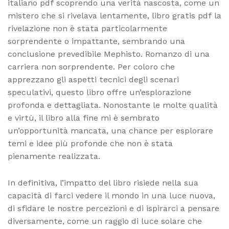
italiano pdf scoprendo una verità nascosta, come un
mistero che si rivelava lentamente, libro gratis pdf la
rivelazione non è stata particolarmente
sorprendente o impattante, sembrando una
conclusione prevedibile Mephisto. Romanzo di una
carriera non sorprendente. Per coloro che
apprezzano gli aspetti tecnici degli scenari
speculativi, questo libro offre un’esplorazione
profonda e dettagliata. Nonostante le molte qualità
e virtù, il libro alla fine mi è sembrato
un’opportunità mancata, una chance per esplorare
temi e idee più profonde che non è stata
pienamente realizzata.
In definitiva, l’impatto del libro risiede nella sua
capacità di farci vedere il mondo in una luce nuova,
di sfidare le nostre percezioni e di ispirarci a pensare
diversamente, come un raggio di luce solare che