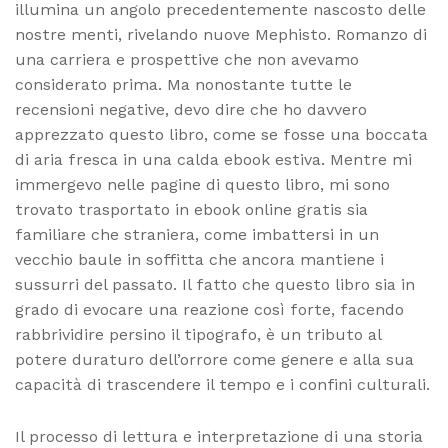
illumina un angolo precedentemente nascosto delle
nostre menti, rivelando nuove Mephisto. Romanzo di
una carriera e prospettive che non avevamo
considerato prima. Ma nonostante tutte le
recensioni negative, devo dire che ho davvero
apprezzato questo libro, come se fosse una boccata
di aria fresca in una calda ebook estiva. Mentre mi
immergevo nelle pagine di questo libro, mi sono
trovato trasportato in ebook online gratis sia
familiare che straniera, come imbattersi in un
vecchio baule in soffitta che ancora mantiene i
sussurri del passato. Il fatto che questo libro sia in
grado di evocare una reazione così forte, facendo
rabbrividire persino il tipografo, è un tributo al
potere duraturo dell’orrore come genere e alla sua
capacità di trascendere il tempo e i confini culturali.
Il processo di lettura e interpretazione di una storia