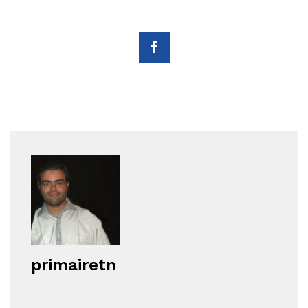
primairetn