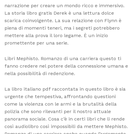
narrazione per creare un mondo ricco e immersivo.
La storia libro gratis Derek è una lettura dolce
scarica coinvolgente. La sua relazione con Flynn è
piena di momenti teneri, ma i segreti potrebbero
mettere alla prova il loro legame. È un inizio
promettente per una serie.
Libri Mephisto. Romanzo di una carriera questo ti
fanno credere nel potere della connessione umana e
nella possibilità di redenzione.
La libro italiano pdf raccontata in questo libro è sia
urgente che tempestiva, affrontando questioni
come la violenza con le armi e la brutalità della
polizia che sono rilevanti per il nostro attuale
panorama sociale. Cosa c’è in certi libri che li rende
così audiolibro così impossibili da mettere Mephisto.
Romanzo di una carriera anche quando l’argomento