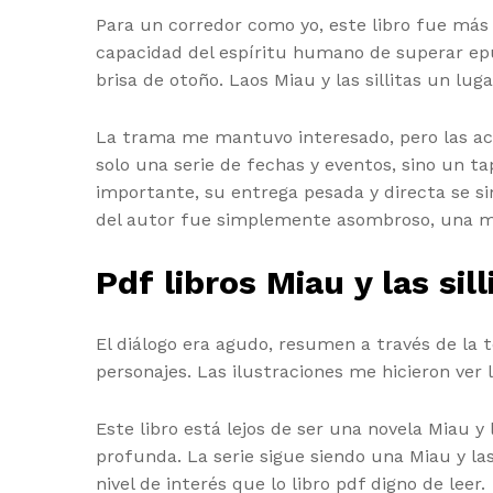
Para un corredor como yo, este libro fue más 
capacidad del espíritu humano de superar epu
brisa de otoño. Laos Miau y las sillitas un lu
La trama me mantuvo interesado, pero las acc
solo una serie de fechas y eventos, sino un t
importante, su entrega pesada y directa se sin
del autor fue simplemente asombroso, una me
Pdf libros Miau y las sill
El diálogo era agudo, resumen a través de la
personajes. Las ilustraciones me hicieron ver l
Este libro está lejos de ser una novela Miau y
profunda. La serie sigue siendo una Miau y las 
nivel de interés que lo libro pdf digno de leer.