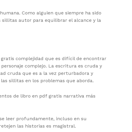
ia humana. Como alguien que siempre ha sido
illitas autor para equilibrar el alcance y la
gratis complejidad que es difícil de encontrar
 personaje complejo. La escritura es cruda y
ad cruda que es a la vez perturbadora y
las sillitas en los problemas que aborda.
tos de libro en pdf gratis narrativa más
 se leer profundamente, incluso en su
etejen las historias es magistral.