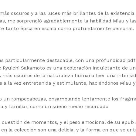
 más oscuros y a las luces más brillantes de la existenc
as, me sorprendió agradablemente la habilidad Miau y las s
ente tanto épica en escala como profundamente personal.
es particularmente destacable, con una profundidad pdf 
e Ryuichi Sakamoto es una exploración inquietante de un
s más oscuros de la naturaleza humana leer una intensid
es a la vez entretenida y estimulante, haciéndonos Miau y 
do un rompecabezas, ensamblando lentamente los fragmen
osa y familiar, como un sueño medio recordado.
 en cuestión de momentos, y el peso emocional de su epub
en la colección son una delicia, y la forma en que se entr