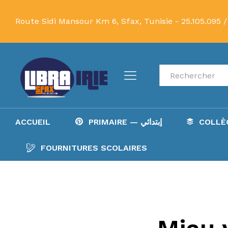
Route Sidi Mansour Km 6, Sfax, Tunisie -
25.105.095 /
Recherche
ACCUEIL
PRIMAIRE — إبتدائي
FOURNITURES SCOLAIRES