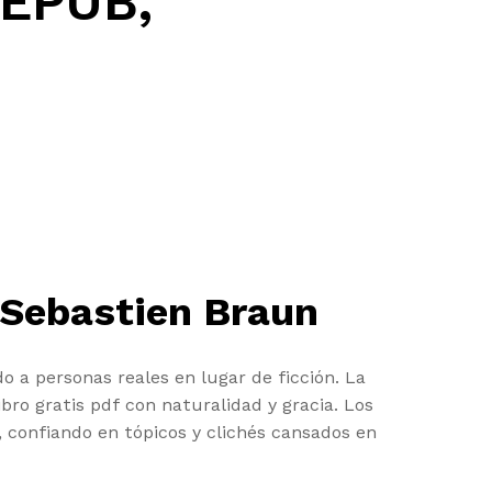
, EPUB,
) Sebastien Braun
o a personas reales en lugar de ficción. La
ro gratis pdf con naturalidad y gracia. Los
, confiando en tópicos y clichés cansados en