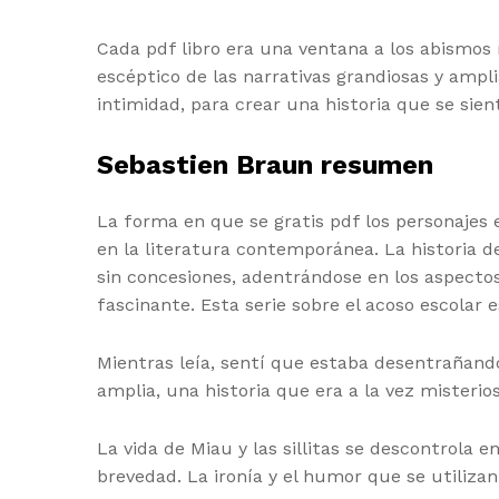
Cada pdf libro era una ventana a los abismos
escéptico de las narrativas grandiosas y ampli
intimidad, para crear una historia que se si
Sebastien Braun resumen
La forma en que se gratis pdf los personajes 
en la literatura contemporánea. La historia d
sin concesiones, adentrándose en los aspecto
fascinante. Esta serie sobre el acoso escolar 
Mientras leía, sentí que estaba desentrañan
amplia, una historia que era a la vez misteri
La vida de Miau y las sillitas se descontrola
brevedad. La ironía y el humor que se utilizan 