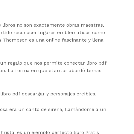
s libros no son exactamente obras maestras,
ivertido reconocer lugares emblemáticos como
na Thompson es una online fascinante y llena
, un regalo que nos permite conectar libro pdf
ación. La forma en que el autor abordó temas
ibro pdf descargar y personajes creíbles.
prosa era un canto de sirena, llamándome a un
hrista, es un ejemplo perfecto libro gratis