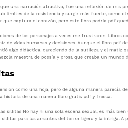
que una narración atractiva; fue una reflexión de mis pr
b límites de la resistencia y surgir más fuerte, como el
gar que captura el corazón, pero este libro podría pdf qu
iones de los personajes a veces me frustraron. Libros co
apiz de vidas humanas y decisiones. Aunque el libro pdf d
tió algo didáctica, careciendo de la sutileza y el matiz q
zcla maestra de poesía y prosa que creaba un mundo de b
itas
 tensión como una hoja, pero de alguna manera parecía de
a historia de una manera libro gratis pdf y fresca.
 las sillitas No hay ni una sola escena sexual, es más bie
sillitas para los amantes del terror ligero y la intriga. A 