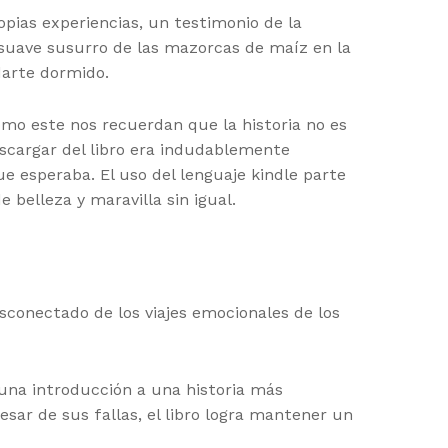
opias experiencias, un testimonio de la
 suave susurro de las mazorcas de maíz en la
edarte dormido.
mo este nos recuerdan que la historia no es
escargar del libro era indudablemente
ue esperaba. El uso del lenguaje kindle parte
elleza y maravilla sin igual.
sconectado de los viajes emocionales de los
n una introducción a una historia más
pesar de sus fallas, el libro logra mantener un