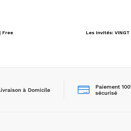
| Free
Les Invités: VING
Paiement 10
Livraison à Domicile
sécurisé