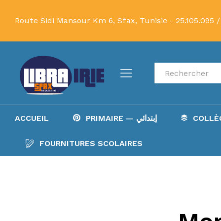
Route Sidi Mansour Km 6, Sfax, Tunisie -
25.105.095 /
Recherche
ACCUEIL
PRIMAIRE — إبتدائي
FOURNITURES SCOLAIRES