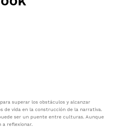
Book
ara superar los obstáculos y alcanzar
 de vida en la construcción de la narrativa.
puede ser un puente entre culturas. Aunque
 a reflexionar.