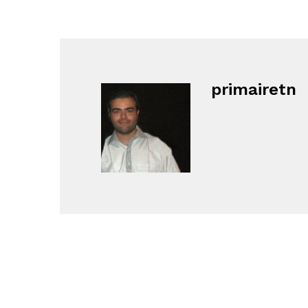
primairetn