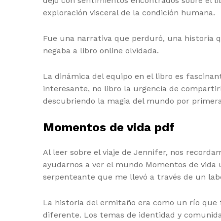
dejó con sentimientos encontrados sobre el l
exploración visceral de la condición humana.
Fue una narrativa que perduró, una historia 
negaba a libro online​ olvidada.
La dinámica del equipo en el libro es fascina
interesante, no libro la urgencia de comparti
descubriendo la magia del mundo por primera 
Momentos de vida pdf
Al leer sobre el viaje de Jennifer, nos recor
ayudarnos a ver el mundo Momentos de vida un
serpenteante que me llevó a través de un labe
La historia del ermitaño era como un río que 
diferente. Los temas de identidad y comunida