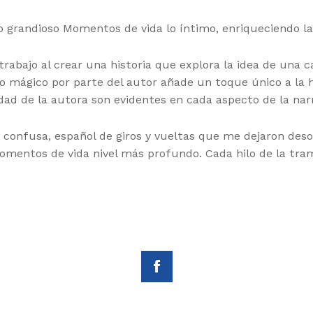
 lo grandioso Momentos de vida lo íntimo, enriqueciendo la
trabajo al crear una historia que explora la idea de una
ismo mágico por parte del autor añade un toque único a la h
idad de la autora son evidentes en cada aspecto de la narr
 confusa, español de giros y vueltas que me dejaron deso
mentos de vida nivel más profundo. Cada hilo de la tra