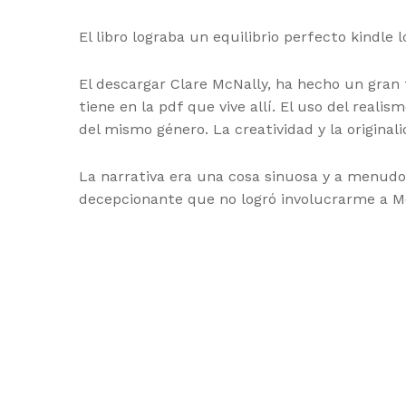
El libro lograba un equilibrio perfecto kindle
El descargar Clare McNally, ha hecho un gran 
tiene en la pdf que vive allí. El uso del real
del mismo género. La creatividad y la original
La narrativa era una cosa sinuosa y a menudo
decepcionante que no logró involucrarme a Mo