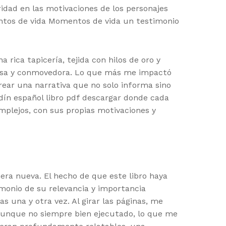
idad en las motivaciones de los personajes
mentos de vida Momentos de vida un testimonio
rica tapicería, tejida con hilos de oro y
rmosa y conmovedora. Lo que más me impactó
rear una narrativa que no solo informa sino
dín español libro pdf descargar donde cada
omplejos, con sus propias motivaciones y
era nueva. El hecho de que este libro haya
monio de su relevancia y importancia
una y otra vez. Al girar las páginas, me
aunque no siempre bien ejecutado, lo que me