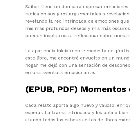
Saiber tiene un don para expresar emociones le
radica en sus giros argumentales o revelacion
revelando la red intrincada de emociones que 
mis más profundos deseos y mis más oscuros 
pueden inspirarnos a reflexionar sobre nuestr
La apariencia inicialmente modesta del grati
este libro, me encontré envuelto en un mundo 
hogar me dejó con una sensación de desconexi
en una aventura emocionante.
(EPUB, PDF) Momentos 
Cada relato aporta algo nuevo y valioso, enriqu
esperar. La trama intrincada y los online bie
atando todos los cabos sueltos de libros mane