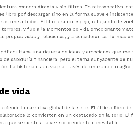
ctura manera directa y sin filtros. En retrospectiva, est
es libro pdf descargar sino en la forma suave e insisten
nos une a todos. El libro era un espejo, reflejando de vu
terrores, y fue a la Momentos de vida emocionante y ate
as propias vidas y relaciones, y a considerar las formas 
s pdf ocultaba una riqueza de ideas y emociones que me 
de sabiduría financiera, pero el tema subyacente de busc
ón. La historia es un viaje a través de un mundo mágico,
de vida
eciendo la narrativa global de la serie. El último libro de
n elaborados lo convierten en un destacado en la serie. E
ra que se siente a la vez sorprendente e inevitable.