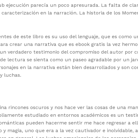
ub ejecución parecía un poco apresurada. La falta de clar
a caracterización en la narración. La historia de los Mo
es de este libro es su uso del lenguaje, que es como una 
para crear una narrativa que es ebook gratis la vez he
, un verdadero testimonio del compromiso del autor por c
 de lectura se sienta como un paseo agradable por un jar
rsonajes en la narrativa están bien desarrollados y son c
 y luchas.
mina rincones oscuros y nos hace ver las cosas de una man
mpliamente estudiado en entornos académicos es un testi
mánticas pueden hacerme sentir me hace regresar a ellas 
 magia, uno que era a la vez cautivador e inolvidable, 