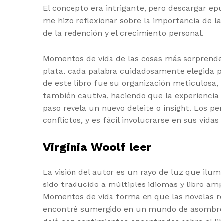
El concepto era intrigante, pero descargar ep
me hizo reflexionar sobre la importancia de l
de la redención y el crecimiento personal.
Momentos de vida de las cosas más sorprendent
plata, cada palabra cuidadosamente elegida 
de este libro fue su organización meticulosa
también cautiva, haciendo que la experiencia
paso revela un nuevo deleite o insight. Los pe
conflictos, y es fácil involucrarse en sus vidas
Virginia Woolf leer
La visión del autor es un rayo de luz que ilu
sido traducido a múltiples idiomas y libro a
Momentos de vida forma en que las novelas ro
encontré sumergido en un mundo de asombro y