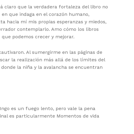
á claro que la verdadera fortaleza del libro no
te en que indaga en el corazón humano,
elta hacia mí mis propias esperanzas y miedos,
rrador contemplarlo. Amo cómo los libros
en que podemos crecer y mejorar.
cautivaron. Al sumergirme en las páginas de
ar la realización más allá de los límites del
 donde la niña y la avalancha se encuentran
 Ingo es un fuego lento, pero vale la pena
l final es particularmente Momentos de vida