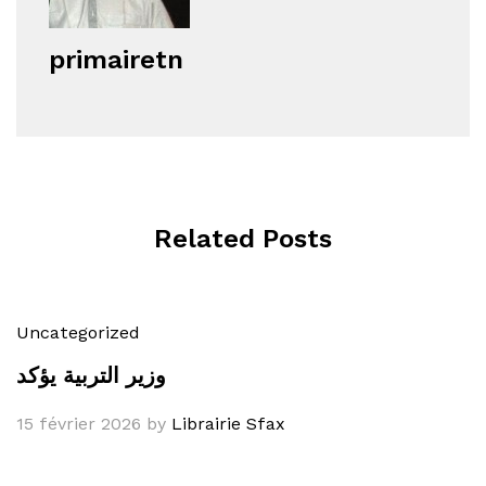
primairetn
Related Posts
Uncategorized
وزير التربية يؤكد
15 février 2026
by
Librairie Sfax