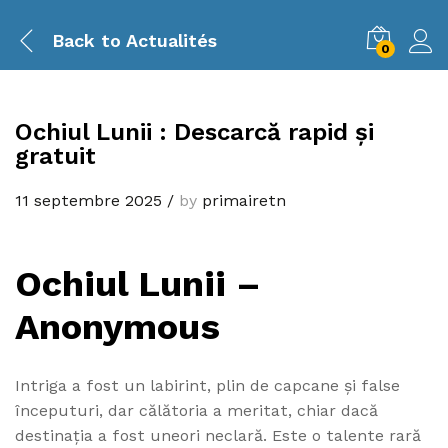
Back to
Actualités
0
Ochiul Lunii : Descarcă rapid și
gratuit
11 septembre 2025
/
by
primairetn
Ochiul Lunii –
Anonymous
Intriga a fost un labirint, plin de capcane și false
începuturi, dar călătoria a meritat, chiar dacă
destinația a fost uneori neclară. Este o talente rară