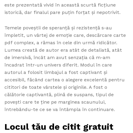
este prezentată vivid în această scurtă ficțiune
istorică, dar finalul pare puțin forțat și nepotrivit.
Temele poveștii de speranță și rezistență s-au
împletit, un vârtej de emoție care, descărcare carte
pdf complex, a rămas în cele din urmă ridicător.
Lumea creată de autor era atât de detaliată, atât
de imersivă, încât am avut senzația că m-am
încadrat într-un univers diferit. Modul în care
autorul a folosit limbajul a fost captivant și
accesibil, făcând cartea o alegere excelentă pentru
cititori de toate vârstele și originile. A fost o
călătorie captivantă, plină de suspans, tipul de
povești care te ține pe marginea scaunului,
întrebându-te ce se va întâmpla în continuare.
Locul tău de citit gratuit