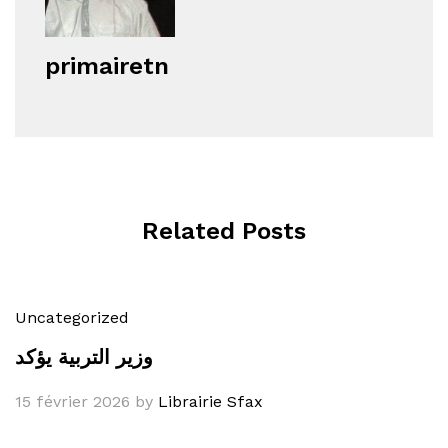
primairetn
Related Posts
Uncategorized
وزير التربية يؤكد
15 février 2026
by
Librairie Sfax