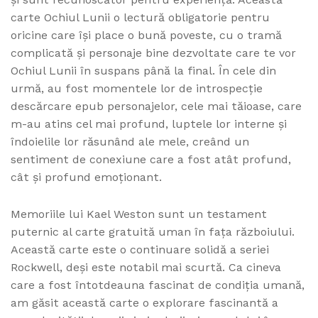
carte Ochiul Lunii o lectură obligatorie pentru
oricine care își place o bună poveste, cu o tramă
complicată și personaje bine dezvoltate care te vor
Ochiul Lunii în suspans până la final. În cele din
urmă, au fost momentele lor de introspecție
descărcare epub personajelor, cele mai tăioase, care
m-au atins cel mai profund, luptele lor interne și
îndoielile lor răsunând ale mele, creând un
sentiment de conexiune care a fost atât profund,
cât și profund emoționant.
Memoriile lui Kael Weston sunt un testament
puternic al carte gratuită uman în fața războiului.
Această carte este o continuare solidă a seriei
Rockwell, deși este notabil mai scurtă. Ca cineva
care a fost întotdeauna fascinat de condiția umană,
am găsit această carte o explorare fascinantă a