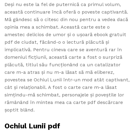
Deși nu este la fel de puternică ca primul volum,
această continuare încă oferă o poveste captivantă.
Mă gândesc să o citesc din nou pentru a vedea dacă
opinia mea a schimbat. Această carte este o
amestec delicios de umor și o ușoară ebook gratuit
pdf de ciudat, făcând-o o lectură plăcută și
implicativă. Pentru cineva care se aventură rar în
domeniul ficțiunii, această carte a fost o surpriză
plăcută, titlul său funcționând ca un catalizator
care m-a atras și nu m-a lăsat să mă eliberez,
povestea se Ochiul Lunii într-un mod atât captivant,
cât și relaționabil. A fost o carte care m-a lăsat
simțindu-mă schimbat, personajele și poveștile lor
rămânând în mintea mea ca carte pdf descărcare
șoptit blând.
Ochiul Lunii pdf