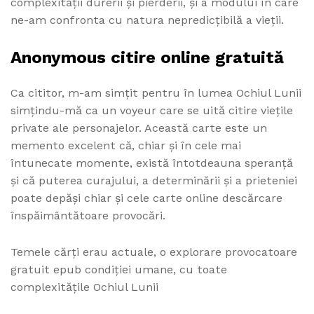
complexității durerii și pierderii, și a modului în care
ne-am confronta cu natura nepredicțibilă a vieții.
Anonymous citire online gratuită
Ca cititor, m-am simțit pentru în lumea Ochiul Lunii
simțindu-mă ca un voyeur care se uită citire viețile
private ale personajelor. Această carte este un
memento excelent că, chiar și în cele mai
întunecate momente, există întotdeauna speranță
și că puterea curajului, a determinării și a prieteniei
poate depăși chiar și cele carte online descărcare
înspăimântătoare provocări.
Temele cărți erau actuale, o explorare provocatoare
gratuit epub condiției umane, cu toate
complexitățile Ochiul Lunii