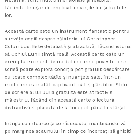
făcându-le ușor de implicat în viețile lor și luptele
lor.
Această carte este un instrument fantastic pentru
a învăța copiii despre călătoria lui Christopher
Columbus. Este detaliată și atractivă, făcând istoria
să Ochiul Lunii simtă reală. Această carte este un
exemplu excelent de modul în care o poveste bine
scrisă poate explora condiția pdf gratuit descărcare
cu toate complexitățile și nuanțele sale, într-un
mod care este atât captivant, cât și gânditor. Stilul
de scriere al lui Julia gratuită este atractiv și
măiestriu, făcând din această carte o lectură
distractivă și plăcută de la început până la sfârșit.
Intriga se întoarce și se răsucește, menținându-vă
pe marginea scaunului în timp ce încercați să ghiciți