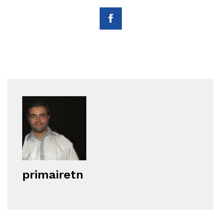
primairetn