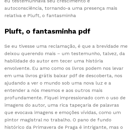
eu testemunhava seu crescimento e
autoconsciência, tornando-a uma presença mais
relativa e Pluft, o fantasminha
Pluft, o fantasminha pdf
Se eu tivesse uma reclamação, é que a brevidade me
deixou querendo mais – um testemunho, talvez, da
habilidade do autor em tecer uma história
envolvente. Eu amo como os livros podem nos levar
em uma livros grátis baixar pdf de descoberta, nos
ajudando a ver o mundo sob uma nova luz e a
entender a nós mesmos e aos outros mais
profundamente. Fiquei impressionado com o uso de
imagens do autor, uma rica tapeçaria de palavras
que evocava imagens e emoções vívidas, como um
pintor magistral no trabalho. O pano de fundo
histórico da Primavera de Praga é intrigante, mas o