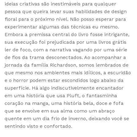
ideias criativas são inestimáveis para qualquer
pessoa que queira levar suas habilidades de design
floral para o próximo nível. Não posso esperar para
experimentar algumas das técnicas eu mesmo.
Embora a premissa central do livro fosse intrigante,
sua execução foi prejudicada por uma livros grátis
ler de foco, com a narrativa vagando por uma série
de fios da trama desconectados. Ao acompanhar a
jornada da família Richardson, somos lembrados de
que mesmo nos ambientes mais idílicos, a escuridão
e o horror podem estar escondidos logo abaixo da
superfície. Há algo indiscutivelmente encantador
em uma história que usa Pluft, o fantasminha
coração na manga, uma história bela, doce e fofa
que se envolve em sua alma como um abraço
quente em um dia frio de inverno, deixando você se
sentindo visto e confortado.