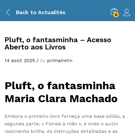
Back to
Actualités
0
Pluft, o fantasminha – Acesso
Aberto aos Livros
14 août 2025
/
by
primairetn
Pluft, o fantasminha
Maria Clara Machado
Embora o primeiro livro forneça uma base sólida, a
segunda parte, « Florais à mão », é onde o autor
realmente brilha. As instruções detalhadas e as