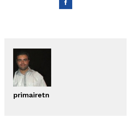
primairetn