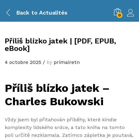
Back to
Actualités
0
Příliš blízko jatek | [PDF, EPUB,
eBook]
4 octobre 2025
/
by
primairetn
Příliš blízko jatek –
Charles Bukowski
Vždy jsem byl přitahován příběhy, které kindle
komplexity lidského srdce, a tato kniha na tomto
poli určitě nezklamala. Zatímco zápletka je poutavá,