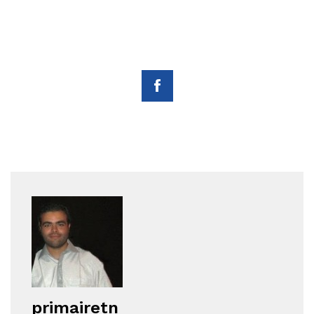
primairetn