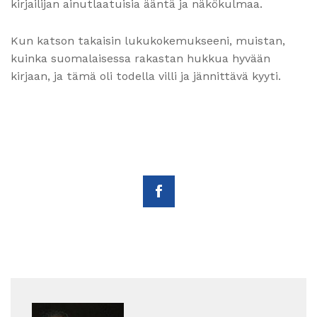
kirjailijan ainutlaatuisia ääntä ja näkökulmaa.
Kun katson takaisin lukukokemukseeni, muistan,
kuinka suomalaisessa rakastan hukkua hyvään
kirjaan, ja tämä oli todella villi ja jännittävä kyyti.