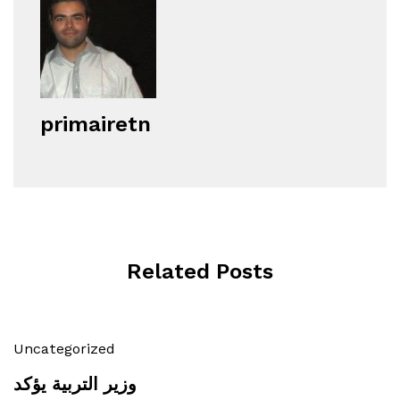
primairetn
Related Posts
Uncategorized
وزير التربية يؤكد