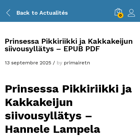
Back to
Actualités
0
Prinsessa Pikkiriikki ja Kakkakeijun
siivousyllätys – EPUB PDF
13 septembre 2025
/
by
primairetn
Prinsessa Pikkiriikki ja
Kakkakeijun
siivousyllätys –
Hannele Lampela