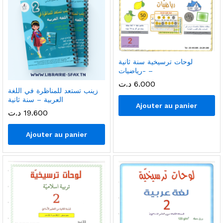
لوحات ترسيخية سنة ثانية
-رياضيات –
6.000
د.ت
زينب تستعد للمناظرة في اللغة
العربية – سنة ثانية
Ajouter au panier
19.600
د.ت
Ajouter au panier