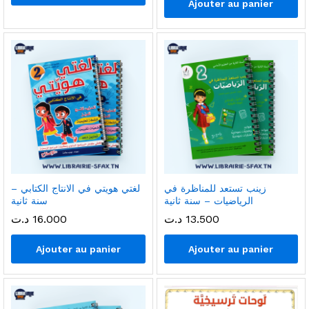
Ajouter au panier
زينب تستعد للمناظرة في
لغتي هويتي في الانتاج الكتابي –
الرياضيات – سنة ثانية
سنة ثانية
13.500
د.ت
16.000
د.ت
Ajouter au panier
Ajouter au panier