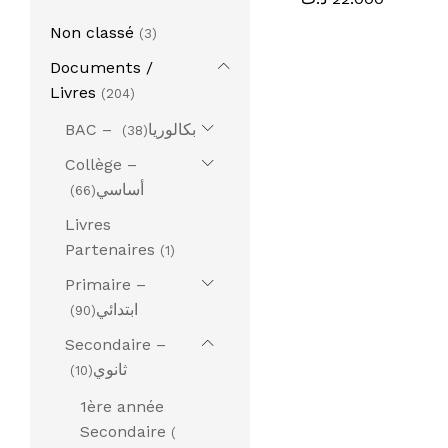
Non classé
(3)
Documents /
Livres
(204)
BAC – بكالوريا
(38)
Collège –
أساسي
(66)
Livres
Partenaires
(1)
Primaire –
ابتدائي
(90)
Secondaire –
ثانوي
(10)
1ère année
Secondaire
(