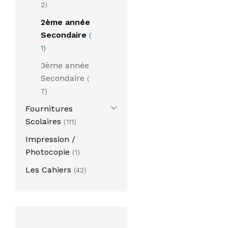
2)
2ème année
Secondaire
(
1)
3ème année
Secondaire
(
7)
Fournitures
Scolaires
(111)
Impression /
Photocopie
(1)
Les Cahiers
(42)