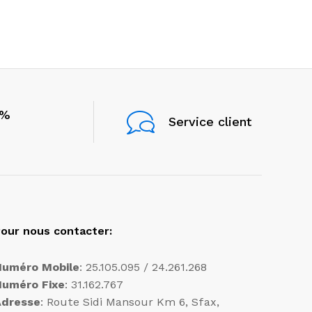
0%
Service client
our nous contacter:
Numéro Mobile
: 25.105.095 / 24.261.268
Numéro Fixe
: 31.162.767
Adresse
: Route Sidi Mansour Km 6, Sfax,