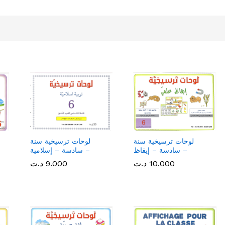
لوحات ترسيخية سنة
لوحات ترسيخية سنة
سادسة – إيقاظ –
سادسة – إسلامية –
10.000
10.000
د.ت
د.ت
9.000
9.000
د.ت
د.ت