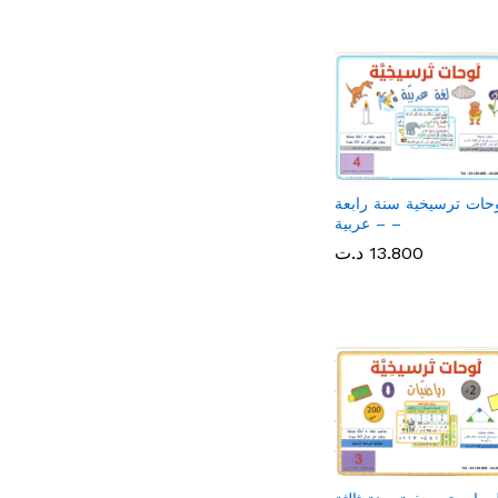
حات ترسيخية سنة رابعة
– عربية –
13.800
13.800
د.ت
د.ت