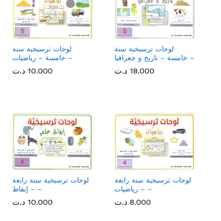
لوحات ترسيخية سنة
لوحات ترسيخية سنة
خامسة – تاريخ و جغرافيا –
خامسة – رياضيات –
18.000
18.000
د.ت
د.ت
10.000
10.000
د.ت
د.ت
لوحات ترسيخية سنة رابعة
لوحات ترسيخية سنة رابعة
– رياضيات –
– إيقاظ –
8.000
8.000
د.ت
د.ت
10.000
10.000
د.ت
د.ت