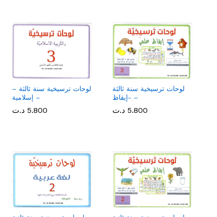
لوحات ترسيخية سنة ثالثة
لوحات ترسيخية سنة ثالثة –
-إيقاظ –
إسلامية –
5.800
5.800
د.ت
د.ت
5.800
5.800
د.ت
د.ت