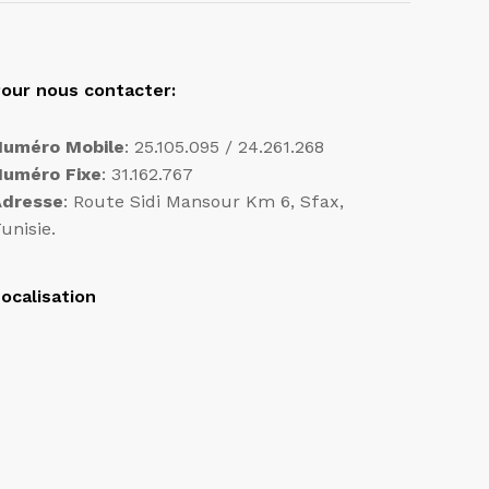
our nous contacter:
Numéro Mobile
: 25.105.095 / 24.261.268
Numéro Fixe
: 31.162.767
Adresse
: Route Sidi Mansour Km 6, Sfax,
unisie.
ocalisation