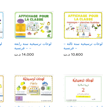
لوحات ترسيخية سنة ثالثة –
لوحات ترسيخية سنة رابعة
لو
فرنسية –
– فرنسية –
10.600
10.600
د.ت
د.ت
14.000
14.000
د.ت
د.ت