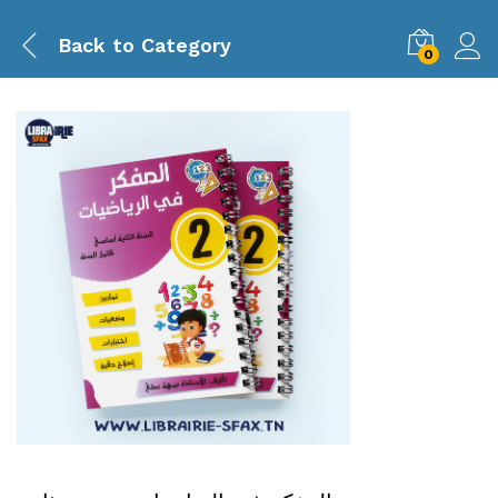
Back to
Category
0