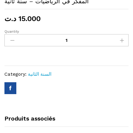
المفكر في الرياضيات – سنة ثانية
15.000
د.ت
Quantity
المفكر
في
الرياضيات
-
سنة
ثانية
السنة الثانية
Category:
quantity
Produits associés