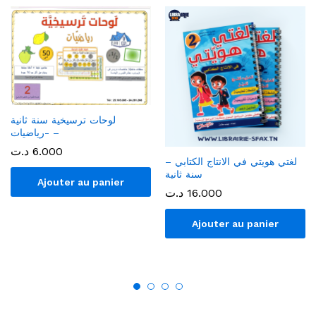
لوحات ترسيخية سنة ثانية
-رياضيات –
6.000
د.ت
لغتي هويتي في الانتاج الكتابي –
سنة ثانية
Ajouter au panier
16.000
د.ت
Ajouter au panier