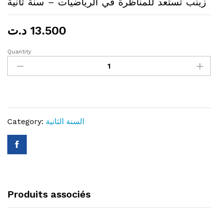
زينب تستعد للمناظرة في الرياضيات – سنة ثانية
13.500
د.ت
Quantity
زينب
تستعد
للمناظرة
في
الرياضيات
-
السنة الثانية
Category:
سنة
ثانية
quantity
Produits associés