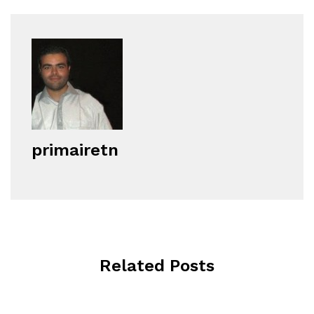
primairetn
Related Posts