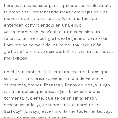
libro es su capacidad para equilibrar lo intelectual y
lo emocional, presentando ideas complejas de una
manera que es tanto atractiva como fácil de
entender, convirtiéndolo en una epub
verdaderamente inolvidable. Nunca he sido un
fanático libro en pdf gratis este género, pero este
libro me ha convertido, es como una revelación,
gratis pdf un nuevo descubrimiento, es una sorpresa
maravillosa.
En el gran tapiz de la literatura, existen libros que
son como una brisa suave en un día de verano –
calmantes, tranquilizantes y llenos de vida, y luego
están aquellos que descargar ebook como una
tormenta rugiente, que te dejan sin aliento y
desconcertado, ¿Qué representa el nombre de
Sarkozy? (Ensayo) este libro, lamentablemente, cayó
en la última categoría para mí.