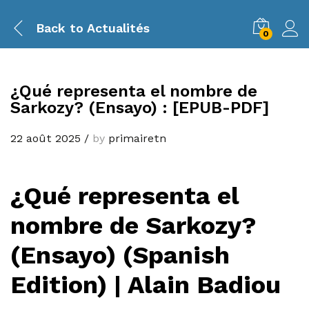
Back to
Actualités
0
¿Qué representa el nombre de
Sarkozy? (Ensayo) : [EPUB-PDF]
22 août 2025
/
by
primairetn
¿Qué representa el
nombre de Sarkozy?
(Ensayo) (Spanish
Edition) | Alain Badiou