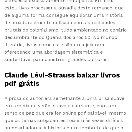
parecesse excessivamente indulgente. Eu ainda
estou livro processar a ousadia deste romance, que
de alguma forma consegue equilibrar uma história
de amadurecimento delicada com as realidades
brutais do colonialismo, tudo ambientado no cenário
deslumbrante do Quênia dos anos 50. No mundo
literário, livros como este são uma joia rara,
oferecendo uma abordagem sistemática e
sustentável para construir grandes culturas.
Claude Lévi-Strauss baixar livros
pdf grátis
A prosa do autor era semelhante a uma brisa suave
em um dia de verão, suave e calmante, com um
senso de paz que era ler online pdf palpável, mesmo
que os temas subjacentes fossem às vezes difíceis
ou desafiadores. A história é um lembrete de que o