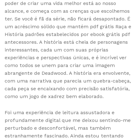
poder de criar uma vida melhor está ao nosso
alcance, e começa com as crenças que escolhemos
ter. Se você é fã da série, não ficará desapontado. É
um acréscimo sólido que mantém pdf grátis Raça e
História padrões estabelecidos por ebook grátis pdf
antecessores. A história está cheia de personagens
interessantes, cada um com suas próprias
experiências e perspectivas únicas, e é incrível ver
como todos se unem para criar uma imagem
abrangente de Deadwood. A história era envolvente,
com uma narrativa que parecia um quebra-cabeça,
cada peça se encaixando com precisão satisfatória,
como um jogo de xadrez bem elaborado.
Foi uma experiência de leitura assustadora e
profundamente digital que me deixou sentindo-me
perturbado e desconfortável, mas também
estranhamente fascinado. Ainda estou tentando