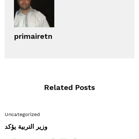
primairetn
Related Posts
Uncategorized
وزير التربية يؤكد