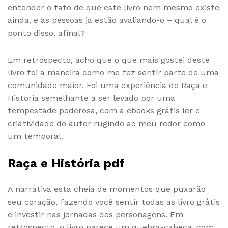
entender o fato de que este livro nem mesmo existe
ainda, e as pessoas já estão avaliando-o – qual é o
ponto disso, afinal?
Em retrospecto, acho que o que mais gostei deste
livro foi a maneira como me fez sentir parte de uma
comunidade maior. Foi uma experiência de Raça e
História semelhante a ser levado por uma
tempestade poderosa, com a ebooks grátis ler e
criatividade do autor rugindo ao meu redor como
um temporal.
Raça e História pdf
A narrativa está cheia de momentos que puxarão
seu coração, fazendo você sentir todas as livro grátis
e investir nas jornadas dos personagens. Em
retrospecto, o livro parece um quebra-cabeça, com