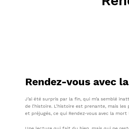
Ren
Rendez-vous avec la
J’ai été surpris par la fin, qui m’a semblé ina
de l’histoire. L’histoire est prenante, mais l
et préjugés, ce qui Rendez-vous avec la mort l
Une lecture qui fait du bien, mais qui ne res