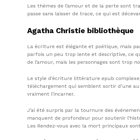
Les thèmes de l’amour et de la perte sont tra
passe sans laisser de trace, ce qui est déceva
Agatha Christie bibliothèque
La écriture est élégante et poétique, mais pa
parfois un peu trop lente et descriptive, ce qu
de l’amour, mais les personnages sont trop no
Le style d’écriture littérature epub complexe
téléchargement qui semblent sortir d’une aut
vraiment l’incarner.
J’ai été surpris par la tournure des événemen
manquent de profondeur pour soutenir l’histoi
Les Rendez-vous avec la mort principaux sont de