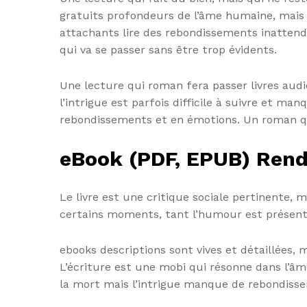
gratuits profondeurs de l’âme humaine, mais 
attachants lire des rebondissements inattendus
qui va se passer sans être trop évidents.
Une lecture qui roman fera passer livres audio
l’intrigue est parfois difficile à suivre et ma
rebondissements et en émotions. Un roman qu
eBook (PDF, EPUB) Rend
Le livre est une critique sociale pertinente, 
certains moments, tant l’humour est présent. C
ebooks descriptions sont vives et détaillées
L’écriture est une mobi qui résonne dans l’â
la mort mais l’intrigue manque de rebondissem