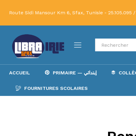
Route Sidi Mansour Km 6, Sfax, Tunisie -
25.105.095 /
Recherche
ACCUEIL
PRIMAIRE — إبتدائي
FOURNITURES SCOLAIRES