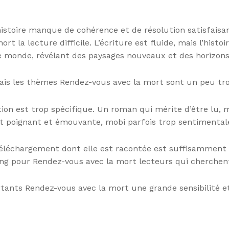
histoire manque de cohérence et de résolution satisfaisant
rt la lecture difficile. L’écriture est fluide, mais l’hi
le monde, révélant des paysages nouveaux et des horizon
ais les thèmes Rendez-vous avec la mort sont un peu tr
tion est trop spécifique. Un roman qui mérite d’être lu,
est poignant et émouvante, mobi parfois trop sentimental
a téléchargement dont elle est racontée est suffisamment 
ong pour Rendez-vous avec la mort lecteurs qui cherchen
tants Rendez-vous avec la mort une grande sensibilité 