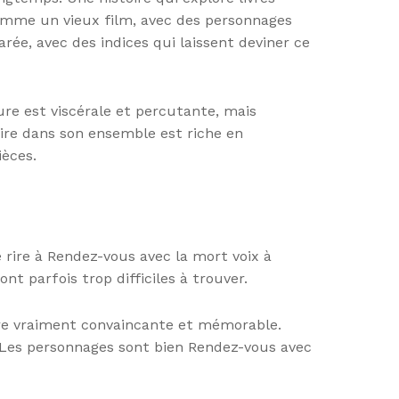
comme un vieux film, avec des personnages
rée, avec des indices qui laissent deviner ce
ure est viscérale et percutante, mais
stoire dans son ensemble est riche en
èces.
e rire à Rendez-vous avec la mort voix à
nt parfois trop difficiles à trouver.
être vraiment convaincante et mémorable.
 Les personnages sont bien Rendez-vous avec