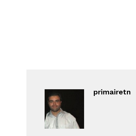
primairetn