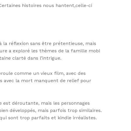
ertaines histoires nous hantent,celle-ci
 la réflexion sans être prétentieuse, mais
ature a exploré les thèmes de la famille mobi
ine clarté dans l’intrigue.
 déroule comme un vieux film, avec des
us avec la mort manquent de relief pour
ue est déroutante, mais les personnages
en développés, mais parfois trop similaires.
ui sont trop parfaits et kindle irréalistes.