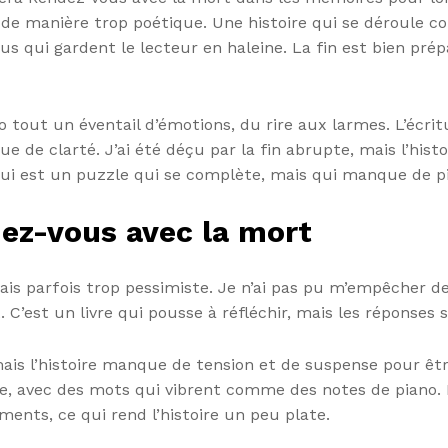
de manière trop poétique. Une histoire qui se déroule 
 qui gardent le lecteur en haleine. La fin est bien prépa
 tout un éventail d’émotions, du rire aux larmes. L’écrit
nque de clarté. J’ai été déçu par la fin abrupte, mais l’hi
i est un puzzle qui se complète, mais qui manque de pi
ez-vous avec la mort
mais parfois trop pessimiste. Je n’ai pas pu m’empêcher d
’est un livre qui pousse à réfléchir, mais les réponses so
, mais l’histoire manque de tension et de suspense pour 
me, avec des mots qui vibrent comme des notes de piano.
ents, ce qui rend l’histoire un peu plate.