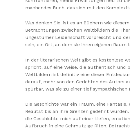
konfrontieren, meine Erwartungen neu zu bew
machendes Buch, das sich mit den Komplexit
Was denken Sie, ist es an Büchern wie diesem,
Betrachtungen zwischen Weltbildern die Theme
ungestümer Leidenschaft vorprescht und den L
sein, ein Ort, an dem sie ihren eigenen Raum
In der literarischen Welt gibt es kostenlose 
spricht, auf eine Weise, die authentisch und
Weltbildern ist definitiv eine dieser Entdeck
darauf, mehr von den Gerichten des Autors 
spürbar, was sie zu einer tief sympathischen
Die Geschichte war ein Traum, eine Fantasie,
Realität bis an ihre Grenzen gedehnt wurden. 
die Geschichte mich auf einer tiefen, emotion
Aufbruch in eine Schmutzige Riten. Betrach