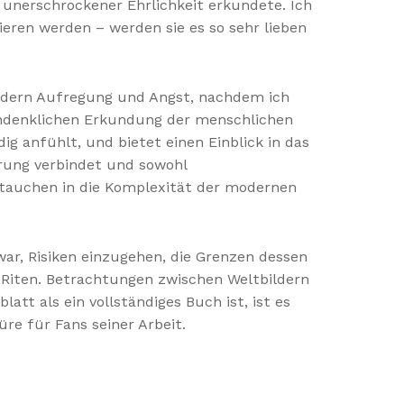
 unerschrockener Ehrlichkeit erkundete. Ich
eren werden – werden sie es so sehr lieben
ldern Aufregung und Angst, nachdem ich
achdenklichen Erkundung der menschlichen
ig anfühlt, und bietet einen Einblick in das
hrung verbindet und sowohl
Eintauchen in die Komplexität der modernen
ar, Risiken einzugehen, die Grenzen dessen
 Riten. Betrachtungen zwischen Weltbildern
t als ein vollständiges Buch ist, ist es
üre für Fans seiner Arbeit.