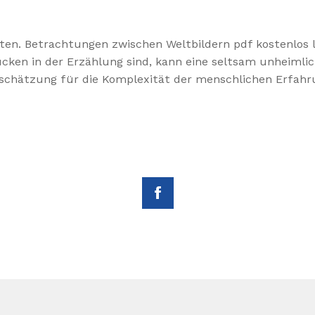
en. Betrachtungen zwischen Weltbildern pdf kostenlos l
ücken in der Erzählung sind, kann eine seltsam unheimlic
schätzung für die Komplexität der menschlichen Erfahru