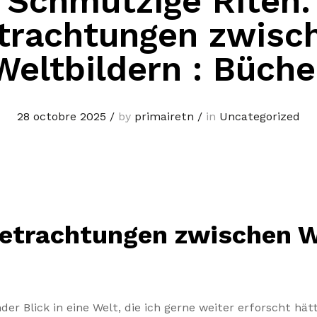
Schmutzige Riten.
trachtungen zwisc
Weltbildern : Büche
28 octobre 2025
/
by
primairetn
/
in
Uncategorized
etrachtungen zwischen We
der Blick in eine Welt, die ich gerne weiter erforscht hä