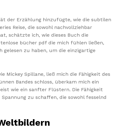
ät der Erzählung hinzufügte, wie die subtilen
ries Reise, die sowohl nachvollziehbar
at, schätzte ich, wie dieses Buch die
enlose bücher pdf die mich fühlen ließen,
ch gelesen zu haben, um die einzigartige
ie Mickey Spillane, ließ mich die Fähigkeit des
ünnen Bandes schloss, überkam mich ein
st wie ein sanfter Flüstern. Die Fähigkeit
e Spannung zu schaffen, die sowohl fesselnd
Weltbildern