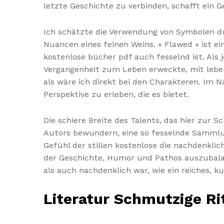
letzte Geschichte zu verbinden, schafft ein 
Ich schätzte die Verwendung von Symbolen dur
Nuancen eines feinen Weins. « Flawed » ist ei
kostenlose bücher pdf auch fesselnd ist. Als 
Vergangenheit zum Leben erweckte, mit leben
als wäre ich direkt bei den Charakteren. Im N
Perspektive zu erleben, die es bietet.
Die schiere Breite des Talents, das hier zur S
Autors bewundern, eine so fesselnde Sammlu
Gefühl der stillen kostenlose die nachdenklic
der Geschichte, Humor und Pathos auszubalanc
als auch nachdenklich war, wie ein reiches, k
Literatur Schmutzige Ri