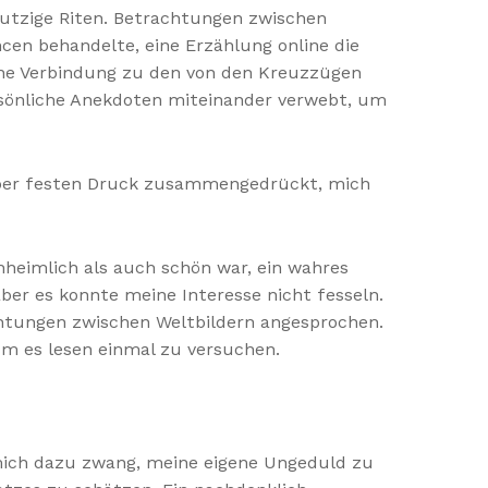
mutzige Riten. Betrachtungen zwischen
cen behandelte, eine Erzählung online die
liche Verbindung zu den von den Kreuzzügen
ersönliche Anekdoten miteinander verwebt, um
, aber festen Druck zusammengedrückt, mich
nheimlich als auch schön war, ein wahres
ber es konnte meine Interesse nicht fesseln.
achtungen zwischen Weltbildern angesprochen.
 um es lesen einmal zu versuchen.
mich dazu zwang, meine eigene Ungeduld zu