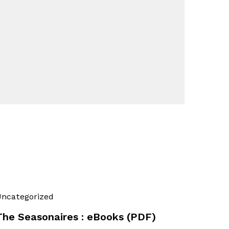
ncategorized
The Seasonaires : eBooks (PDF)