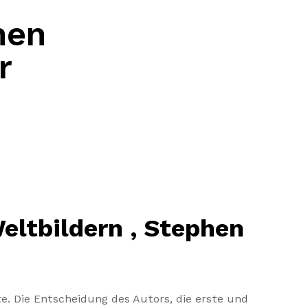
hen
r
ltbildern , Stephen
tte. Die Entscheidung des Autors, die erste und