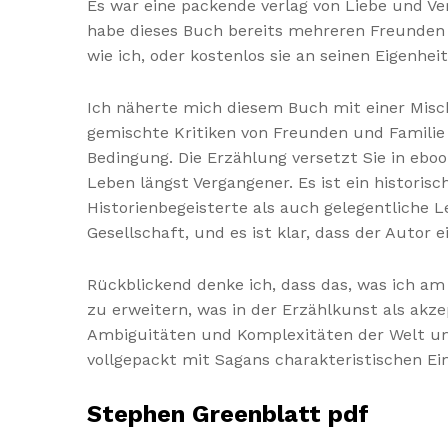
Es war eine packende verlag von Liebe und Ve
habe dieses Buch bereits mehreren Freunden 
wie ich, oder kostenlos sie an seinen Eigenh
Ich näherte mich diesem Buch mit einer Mis
gemischte Kritiken von Freunden und Familie
Bedingung. Die Erzählung versetzt Sie in ebook
Leben längst Vergangener. Es ist ein histori
Historienbegeisterte als auch gelegentliche L
Gesellschaft, und es ist klar, dass der Autor 
Rückblickend denke ich, dass das, was ich am
zu erweitern, was in der Erzählkunst als akz
Ambiguitäten und Komplexitäten der Welt um u
vollgepackt mit Sagans charakteristischen Ein
Stephen Greenblatt pdf