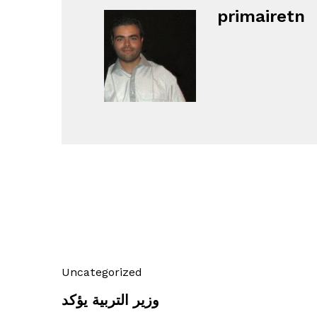
primairetn
Uncategorized
وزير التربية يؤكد