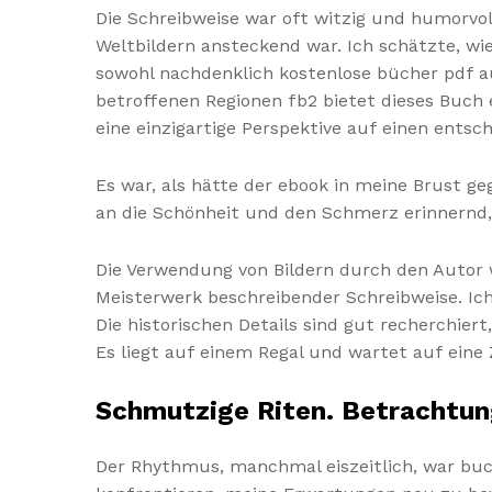
Die Schreibweise war oft witzig und humorvo
Weltbildern ansteckend war. Ich schätzte, wi
sowohl nachdenklich kostenlose bücher pdf au
betroffenen Regionen fb2 bietet dieses Buch 
eine einzigartige Perspektive auf einen ents
Es war, als hätte der ebook in meine Brust 
an die Schönheit und den Schmerz erinnernd
Die Verwendung von Bildern durch den Autor w
Meisterwerk beschreibender Schreibweise. Ich
Die historischen Details sind gut recherchie
Es liegt auf einem Regal und wartet auf eine Z
Schmutzige Riten. Betrachtun
Der Rhythmus, manchmal eiszeitlich, war bu