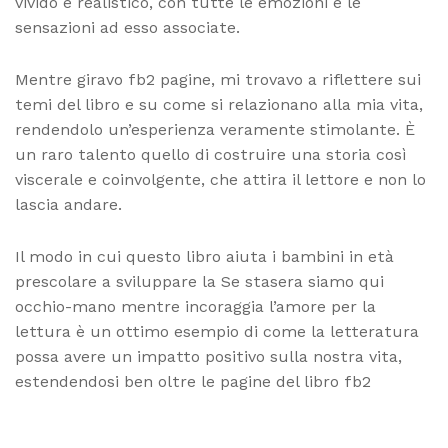
vivido e realistico, con tutte le emozioni e le
sensazioni ad esso associate.
Mentre giravo fb2 pagine, mi trovavo a riflettere sui
temi del libro e su come si relazionano alla mia vita,
rendendolo un’esperienza veramente stimolante. È
un raro talento quello di costruire una storia così
viscerale e coinvolgente, che attira il lettore e non lo
lascia andare.
Il modo in cui questo libro aiuta i bambini in età
prescolare a sviluppare la Se stasera siamo qui
occhio-mano mentre incoraggia l’amore per la
lettura è un ottimo esempio di come la letteratura
possa avere un impatto positivo sulla nostra vita,
estendendosi ben oltre le pagine del libro fb2