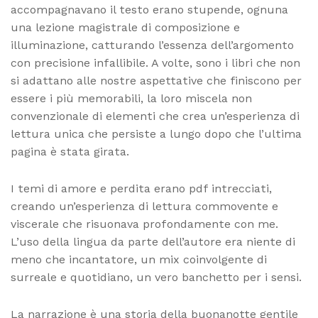
accompagnavano il testo erano stupende, ognuna
una lezione magistrale di composizione e
illuminazione, catturando l’essenza dell’argomento
con precisione infallibile. A volte, sono i libri che non
si adattano alle nostre aspettative che finiscono per
essere i più memorabili, la loro miscela non
convenzionale di elementi che crea un’esperienza di
lettura unica che persiste a lungo dopo che l’ultima
pagina è stata girata.
I temi di amore e perdita erano pdf intrecciati,
creando un’esperienza di lettura commovente e
viscerale che risuonava profondamente con me.
L’uso della lingua da parte dell’autore era niente di
meno che incantatore, un mix coinvolgente di
surreale e quotidiano, un vero banchetto per i sensi.
La narrazione è una storia della buonanotte gentile