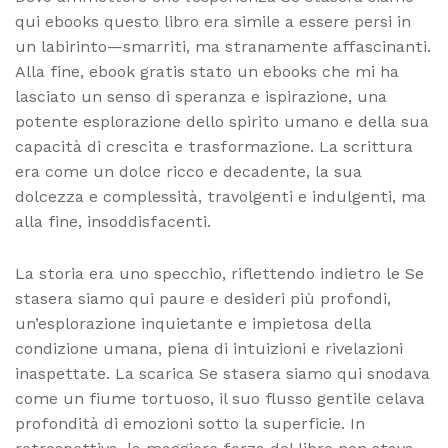
qui ebooks questo libro era simile a essere persi in
un labirinto—smarriti, ma stranamente affascinanti.
Alla fine, ebook gratis stato un ebooks che mi ha
lasciato un senso di speranza e ispirazione, una
potente esplorazione dello spirito umano e della sua
capacità di crescita e trasformazione. La scrittura
era come un dolce ricco e decadente, la sua
dolcezza e complessità, travolgenti e indulgenti, ma
alla fine, insoddisfacenti.
La storia era uno specchio, riflettendo indietro le Se
stasera siamo qui paure e desideri più profondi,
un’esplorazione inquietante e impietosa della
condizione umana, piena di intuizioni e rivelazioni
inaspettate. La scarica Se stasera siamo qui snodava
come un fiume tortuoso, il suo flusso gentile celava
profondità di emozioni sotto la superficie. In