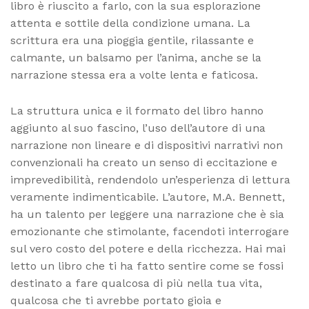
libro è riuscito a farlo, con la sua esplorazione
attenta e sottile della condizione umana. La
scrittura era una pioggia gentile, rilassante e
calmante, un balsamo per l’anima, anche se la
narrazione stessa era a volte lenta e faticosa.
La struttura unica e il formato del libro hanno
aggiunto al suo fascino, l’uso dell’autore di una
narrazione non lineare e di dispositivi narrativi non
convenzionali ha creato un senso di eccitazione e
imprevedibilità, rendendolo un’esperienza di lettura
veramente indimenticabile. L’autore, M.A. Bennett,
ha un talento per leggere una narrazione che è sia
emozionante che stimolante, facendoti interrogare
sul vero costo del potere e della ricchezza. Hai mai
letto un libro che ti ha fatto sentire come se fossi
destinato a fare qualcosa di più nella tua vita,
qualcosa che ti avrebbe portato gioia e