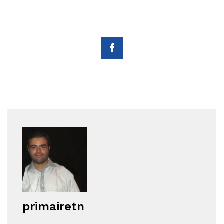
primairetn