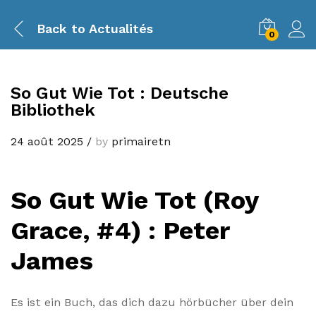
Back to
Actualités
0
So Gut Wie Tot : Deutsche
Bibliothek
24 août 2025
/
by
primairetn
So Gut Wie Tot (Roy
Grace, #4) : Peter
James
Es ist ein Buch, das dich dazu hörbücher über dein