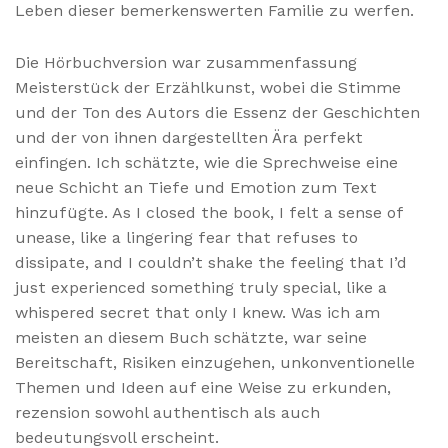
Leben dieser bemerkenswerten Familie zu werfen.
Die Hörbuchversion war zusammenfassung
Meisterstück der Erzählkunst, wobei die Stimme
und der Ton des Autors die Essenz der Geschichten
und der von ihnen dargestellten Ära perfekt
einfingen. Ich schätzte, wie die Sprechweise eine
neue Schicht an Tiefe und Emotion zum Text
hinzufügte. As I closed the book, I felt a sense of
unease, like a lingering fear that refuses to
dissipate, and I couldn’t shake the feeling that I’d
just experienced something truly special, like a
whispered secret that only I knew. Was ich am
meisten an diesem Buch schätzte, war seine
Bereitschaft, Risiken einzugehen, unkonventionelle
Themen und Ideen auf eine Weise zu erkunden,
rezension sowohl authentisch als auch
bedeutungsvoll erscheint.