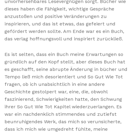
unvorhersehbares Lesevergnügen sorgt. Bücher wie
dieses haben die Fähigkeit, wichtige Gespräche
anzustoßen und positive Veränderungen zu
inspirieren, und das ist etwas, das gefeiert und
gefördert werden sollte. Am Ende war es ein Buch,
das verlag hoffnungsvoll und inspiriert zurückließ.
Es ist selten, dass ein Buch meine Erwartungen so
gründlich auf den Kopf stellt, aber dieses Buch hat
es geschafft, seine abrupte Änderung in bücher und
Tempo ließ mich desorientiert und So Gut Wie Tot
fragen, ob ich unabsichtlich in eine andere
Geschichte gestolpert war, eine, die, obwohl
faszinierend, Schwierigkeiten hatte, den Schwung
ihrer So Gut Wie Tot Kapitel wiederzuerlangen. Es
war ein nachdenklich stimmendes und zutiefst
beunruhigendes Werk, das mich so verunsicherte,
dass ich mich wie umgedreht fühlte, meine