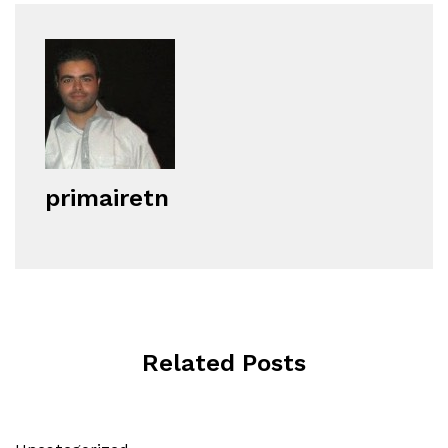
primairetn
Related Posts