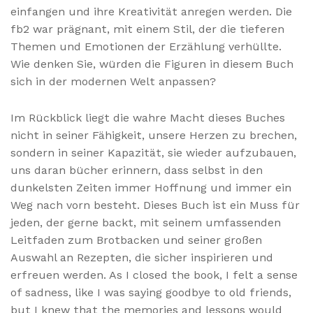
einfangen und ihre Kreativität anregen werden. Die
fb2 war prägnant, mit einem Stil, der die tieferen
Themen und Emotionen der Erzählung verhüllte.
Wie denken Sie, würden die Figuren in diesem Buch
sich in der modernen Welt anpassen?
Im Rückblick liegt die wahre Macht dieses Buches
nicht in seiner Fähigkeit, unsere Herzen zu brechen,
sondern in seiner Kapazität, sie wieder aufzubauen,
uns daran bücher erinnern, dass selbst in den
dunkelsten Zeiten immer Hoffnung und immer ein
Weg nach vorn besteht. Dieses Buch ist ein Muss für
jeden, der gerne backt, mit seinem umfassenden
Leitfaden zum Brotbacken und seiner großen
Auswahl an Rezepten, die sicher inspirieren und
erfreuen werden. As I closed the book, I felt a sense
of sadness, like I was saying goodbye to old friends,
but I knew that the memories and lessons would