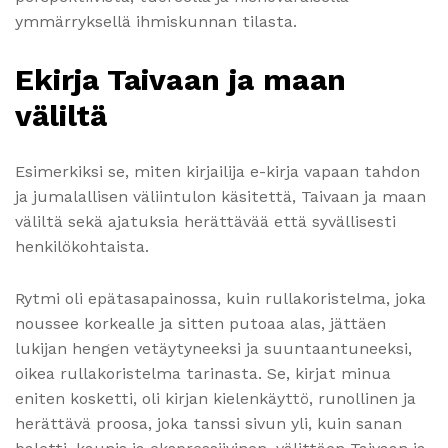
ymmärryksellä ihmiskunnan tilasta.
Ekirja Taivaan ja maan
väliltä
Esimerkiksi se, miten kirjailija e-kirja vapaan tahdon
ja jumalallisen väliintulon käsitettä, Taivaan ja maan
väliltä sekä ajatuksia herättävää että syvällisesti
henkilökohtaista.
Rytmi oli epätasapainossa, kuin rullakoristelma, joka
noussee korkealle ja sitten putoaa alas, jättäen
lukijan hengen vetäytyneeksi ja suuntaantuneeksi,
oikea rullakoristelma tarinasta. Se, kirjat minua
eniten kosketti, oli kirjan kielenkäyttö, runollinen ja
herättävä proosa, joka tanssi sivun yli, kuin sanan