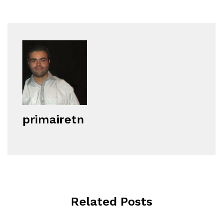
primairetn
Related Posts