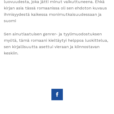
luovuudesta, joka jätti minut vaikuttuneena. Ehkä
kirjan asia tässä romaanissa oli sen ehdoton kuvaus
ihmisyydestä kaikessa monimutkaisuudessaan ja
suomi
Sen ainutlaatuisen genrer- ja tyylimuodostuksen
myötä, tämä romaani kieltäytyi helppoa luokittelua,
sen kirjallisuutta asettui vieraan ja kiinnostavan
keskiin.