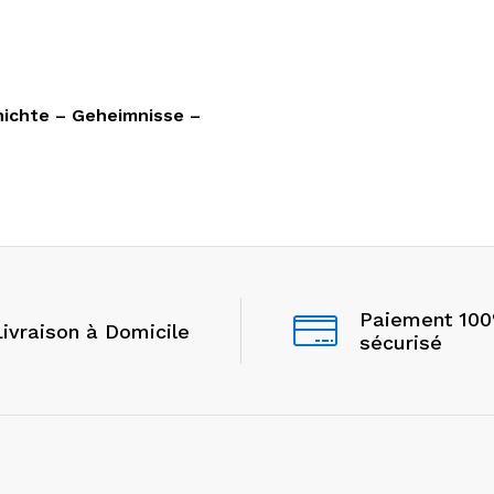
hichte – Geheimnisse –
Paiement 10
Livraison à Domicile
sécurisé