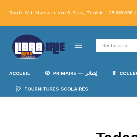
Route Sidi Mansour Km 6, Sfax, Tunisie -
25.105.095 /
Recherche
ACCUEIL
PRIMAIRE — إبتدائي
FOURNITURES SCOLAIRES