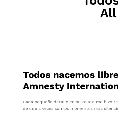
Todos
Al
Todos nacemos libres
Amnesty Internation
Cada pequeño detalle en su relato me hizo ref
de que a veces son los momentos más silenci