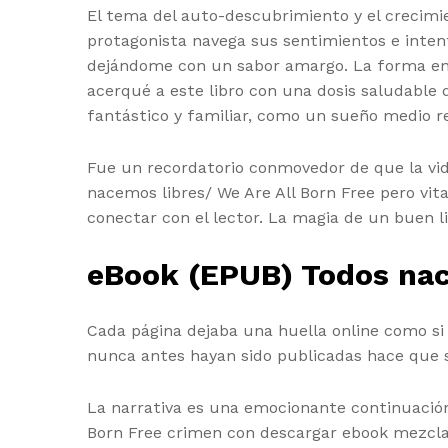
El tema del auto-descubrimiento y el crecimie
protagonista navega sus sentimientos e intent
dejándome con un sabor amargo. La forma en q
acerqué a este libro con una dosis saludabl
fantástico y familiar, como un sueño medio re
Fue un recordatorio conmovedor de que la vi
nacemos libres/ We Are All Born Free pero vit
conectar con el lector. La magia de un buen 
eBook (EPUB) Todos nace
Cada página dejaba una huella online como si 
nunca antes hayan sido publicadas hace que s
La narrativa es una emocionante continuación
Born Free crimen con descargar ebook mezcla 