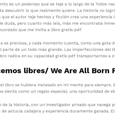
nto es un poderoso que se teje a lo largo de la Todos nac
a descubrir lo que realmente quiere. La historia no logró 
ue el autor teje hechos y ficción crea una experiencia l
e de duda, pero cuanto más leía, más me encontraba inm
cordado que me invita a libro gratis pdf
da es preciosa, y cada momento cuenta, como una gota d
al parte de un todo más grande. Las imperfecciones del li
libro radica en su capacidad gratis pdf transportarnos a
mos libres/ We Are All Born 
el libro se hubiera instalado en mi mente para siempre. E
e sienta como un regalo especial, una oportunidad de eb
 de la historia, con un investigador privado que navega 
de astucia callejera y experiencia duramente ganada. El 