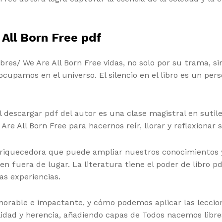
All Born Free pdf
ibres/ We Are All Born Free vidas, no solo por su trama, s
cupamos en el universo. El silencio en el libro es un pers
l descargar pdf del autor es una clase magistral en suti
e All Born Free para hacernos reír, llorar y reflexionar s
enriquecedora que puede ampliar nuestros conocimientos
en fuera de lugar. La literatura tiene el poder de libro 
as experiencias.
morable e impactante, y cómo podemos aplicar las leccio
idad y herencia, añadiendo capas de Todos nacemos libres/