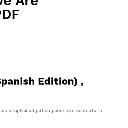
We Are
PDF
panish Edition) ,
n su simplicidad pdf su poder, un recordatorio