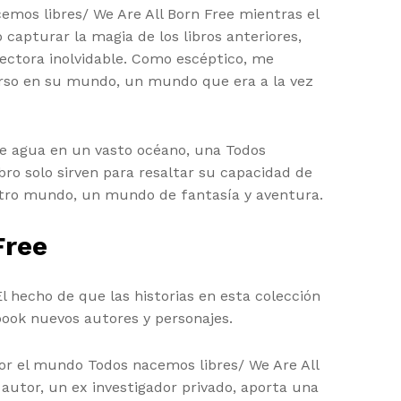
emos libres/ We Are All Born Free mientras el
capturar la magia de los libros anteriores,
ectora inolvidable. Como escéptico, me
erso en su mundo, un mundo que era a la vez
e agua en un vasto océano, una Todos
bro solo sirven para resaltar su capacidad de
 otro mundo, un mundo de fantasía y aventura.
Free
l hecho de que las historias en esta colección
ook nuevos autores y personajes.
por el mundo Todos nacemos libres/ We Are All
autor, un ex investigador privado, aporta una