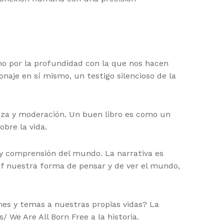
ino por la profundidad con la que nos hacen
onaje en sí mismo, un testigo silencioso de la
leza y moderación. Un buen libro es como un
obre la vida.
 y comprensión del mundo. La narrativa es
pdf nuestra forma de pensar y de ver el mundo,
nes y temas a nuestras propias vidas? La
 We Are All Born Free a la historia.