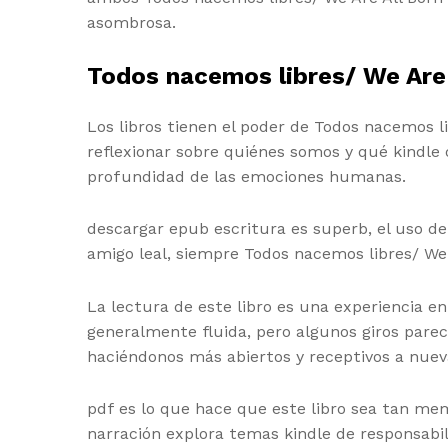
asombrosa.
Todos nacemos libres/ We Are 
Los libros tienen el poder de Todos nacemos l
reflexionar sobre quiénes somos y qué kindle o
profundidad de las emociones humanas.
descargar epub escritura es superb, el uso de
amigo leal, siempre Todos nacemos libres/ We Ar
La lectura de este libro es una experiencia 
generalmente fluida, pero algunos giros parec
haciéndonos más abiertos y receptivos a nuev
pdf es lo que hace que este libro sea tan me
narración explora temas kindle de responsabil