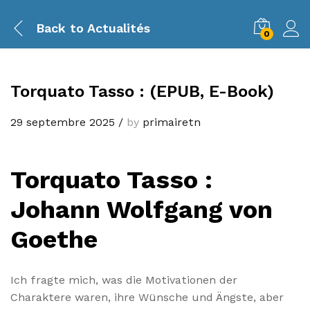
Back to
Actualités
0
Torquato Tasso : (EPUB, E-Book)
29 septembre 2025
/
by
primairetn
Torquato Tasso :
Johann Wolfgang von
Goethe
Ich fragte mich, was die Motivationen der
Charaktere waren, ihre Wünsche und Ängste, aber