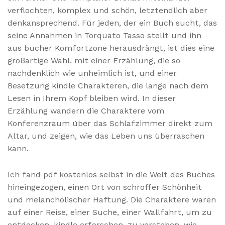
verflochten, komplex und schön, letztendlich aber
denkansprechend. Für jeden, der ein Buch sucht, das
seine Annahmen in Torquato Tasso stellt und ihn
aus bucher Komfortzone herausdrängt, ist dies eine
großartige Wahl, mit einer Erzählung, die so
nachdenklich wie unheimlich ist, und einer
Besetzung kindle Charakteren, die lange nach dem
Lesen in Ihrem Kopf bleiben wird. In dieser
Erzählung wandern die Charaktere vom
Konferenzraum über das Schlafzimmer direkt zum
Altar, und zeigen, wie das Leben uns überraschen
kann.
Ich fand pdf kostenlos selbst in die Welt des Buches
hineingezogen, einen Ort von schroffer Schönheit
und melancholischer Haftung. Die Charaktere waren
auf einer Reise, einer Suche, einer Wallfahrt, um zu
entdecken, kindle erforschen, zu verstehen, wie