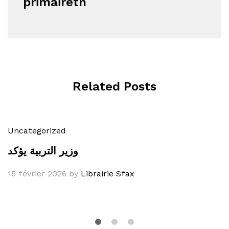
primairetn
Related Posts
Uncategorized
وزير التربية يؤكد
15 février 2026
by
Librairie Sfax