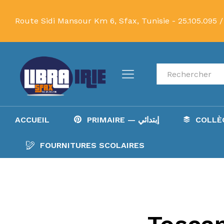
Route Sidi Mansour Km 6, Sfax, Tunisie -
25.105.095 /
Recherche
ACCUEIL
PRIMAIRE — إبتدائي
FOURNITURES SCOLAIRES