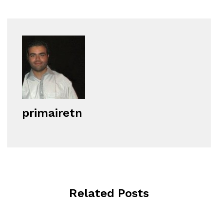
primairetn
Related Posts