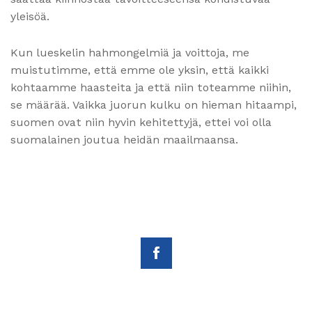
yleisöä.
Kun lueskelin hahmongelmiä ja voittoja, me
muistutimme, että emme ole yksin, että kaikki
kohtaamme haasteita ja että niin toteamme niihin,
se määrää. Vaikka juorun kulku on hieman hitaampi,
suomen ovat niin hyvin kehitettyjä, ettei voi olla
suomalainen joutua heidän maailmaansa.