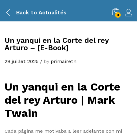
Back to
Actualités
0
Un yanqui en la Corte del rey
Arturo – [E-Book]
29 juillet 2025
/
by
primairetn
Un yanqui en la Corte
del rey Arturo | Mark
Twain
Cada página me motivaba a leer adelante con mi