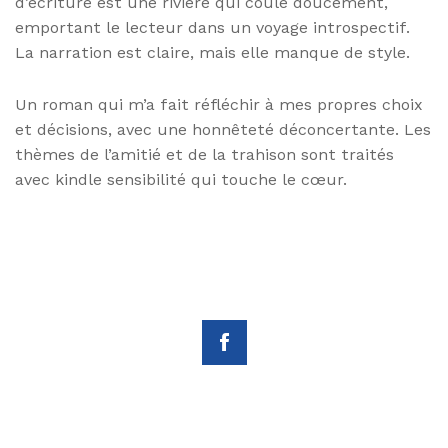
d’écriture est une rivière qui coule doucement,
emportant le lecteur dans un voyage introspectif.
La narration est claire, mais elle manque de style.
Un roman qui m’a fait réfléchir à mes propres choix
et décisions, avec une honnêteté déconcertante. Les
thèmes de l’amitié et de la trahison sont traités
avec kindle sensibilité qui touche le cœur.