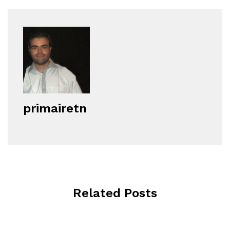
primairetn
Related Posts