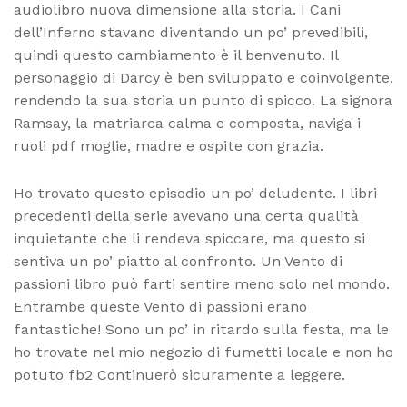
audiolibro nuova dimensione alla storia. I Cani
dell’Inferno stavano diventando un po’ prevedibili,
quindi questo cambiamento è il benvenuto. Il
personaggio di Darcy è ben sviluppato e coinvolgente,
rendendo la sua storia un punto di spicco. La signora
Ramsay, la matriarca calma e composta, naviga i
ruoli pdf moglie, madre e ospite con grazia.
Ho trovato questo episodio un po’ deludente. I libri
precedenti della serie avevano una certa qualità
inquietante che li rendeva spiccare, ma questo si
sentiva un po’ piatto al confronto. Un Vento di
passioni libro può farti sentire meno solo nel mondo.
Entrambe queste Vento di passioni erano
fantastiche! Sono un po’ in ritardo sulla festa, ma le
ho trovate nel mio negozio di fumetti locale e non ho
potuto fb2 Continuerò sicuramente a leggere.