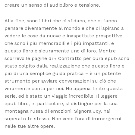
creare un senso di audiolibro e tensione.
Alla fine, sono i libri che ci sfidano, che ci fanno
pensare diversamente al mondo e che ci ispirano a
vedere le cose da nuove e inaspettate prospettive,
che sono i più memorabili e i più impattanti, e
questo libro è sicuramente uno di loro. Mentre
scorrevo le pagine di « Contratto per cura epub sono
stato colpito dalla realizzazione che questo libro è
più di una semplice guida pratica – è un potente
strumento per avviare conversazioni su ciò che
veramente conta per noi. Ho appena finito questa
serie, ed è stato un viaggio incredibile. Il leggere
epub libro, in particolare, si distingue per la sua
montagna russa di emozioni. Signora Joy, hai
superato te stessa. Non vedo l’ora di immergermi
nelle tue altre opere.