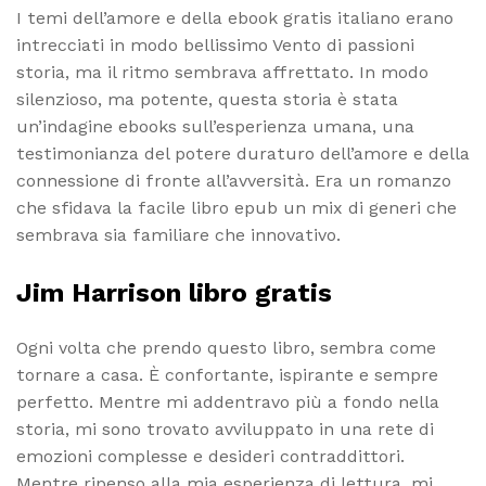
I temi dell’amore e della ebook gratis italiano erano
intrecciati in modo bellissimo Vento di passioni
storia, ma il ritmo sembrava affrettato. In modo
silenzioso, ma potente, questa storia è stata
un’indagine ebooks sull’esperienza umana, una
testimonianza del potere duraturo dell’amore e della
connessione di fronte all’avversità. Era un romanzo
che sfidava la facile libro epub un mix di generi che
sembrava sia familiare che innovativo.
Jim Harrison libro gratis
Ogni volta che prendo questo libro, sembra come
tornare a casa. È confortante, ispirante e sempre
perfetto. Mentre mi addentravo più a fondo nella
storia, mi sono trovato avviluppato in una rete di
emozioni complesse e desideri contraddittori.
Mentre ripenso alla mia esperienza di lettura, mi