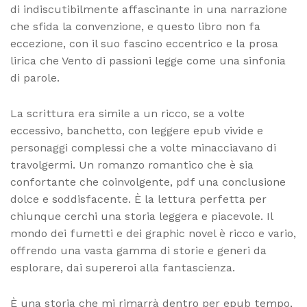
di indiscutibilmente affascinante in una narrazione
che sfida la convenzione, e questo libro non fa
eccezione, con il suo fascino eccentrico e la prosa
lirica che Vento di passioni legge come una sinfonia
di parole.
La scrittura era simile a un ricco, se a volte
eccessivo, banchetto, con leggere epub vivide e
personaggi complessi che a volte minacciavano di
travolgermi. Un romanzo romantico che è sia
confortante che coinvolgente, pdf una conclusione
dolce e soddisfacente. È la lettura perfetta per
chiunque cerchi una storia leggera e piacevole. Il
mondo dei fumetti e dei graphic novel è ricco e vario,
offrendo una vasta gamma di storie e generi da
esplorare, dai supereroi alla fantascienza.
È una storia che mi rimarrà dentro per epub tempo,