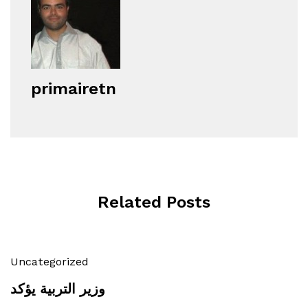
primairetn
Related Posts
Uncategorized
وزير التربية يؤكد