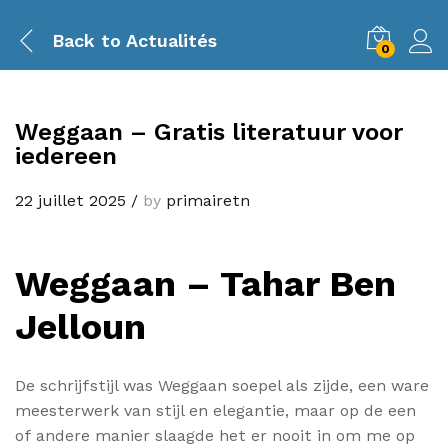
Back to
Actualités
0
Weggaan – Gratis literatuur voor
iedereen
22 juillet 2025
/
by
primairetn
Weggaan – Tahar Ben
Jelloun
De schrijfstijl was Weggaan soepel als zijde, een ware
meesterwerk van stijl en elegantie, maar op de een
of andere manier slaagde het er nooit in om me op