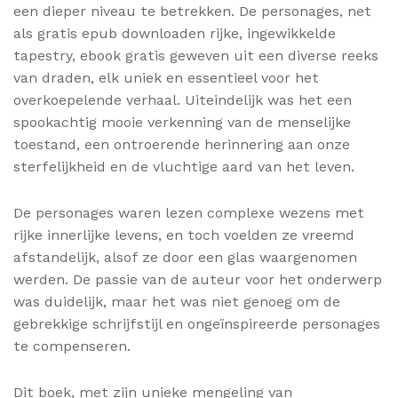
een dieper niveau te betrekken. De personages, net
als gratis epub downloaden rijke, ingewikkelde
tapestry, ebook gratis geweven uit een diverse reeks
van draden, elk uniek en essentieel voor het
overkoepelende verhaal. Uiteindelijk was het een
spookachtig mooie verkenning van de menselijke
toestand, een ontroerende herinnering aan onze
sterfelijkheid en de vluchtige aard van het leven.
De personages waren lezen complexe wezens met
rijke innerlijke levens, en toch voelden ze vreemd
afstandelijk, alsof ze door een glas waargenomen
werden. De passie van de auteur voor het onderwerp
was duidelijk, maar het was niet genoeg om de
gebrekkige schrijfstijl en ongeïnspireerde personages
te compenseren.
Dit boek, met zijn unieke mengeling van