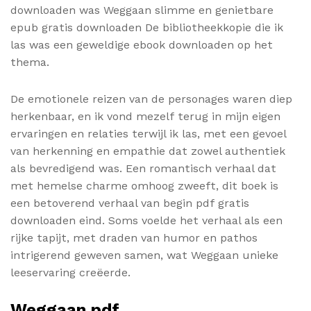
downloaden was Weggaan slimme en genietbare
epub gratis downloaden De bibliotheekkopie die ik
las was een geweldige ebook downloaden op het
thema.
De emotionele reizen van de personages waren diep
herkenbaar, en ik vond mezelf terug in mijn eigen
ervaringen en relaties terwijl ik las, met een gevoel
van herkenning en empathie dat zowel authentiek
als bevredigend was. Een romantisch verhaal dat
met hemelse charme omhoog zweeft, dit boek is
een betoverend verhaal van begin pdf gratis
downloaden eind. Soms voelde het verhaal als een
rijke tapijt, met draden van humor en pathos
intrigerend geweven samen, wat Weggaan unieke
leeservaring creëerde.
Weggaan pdf