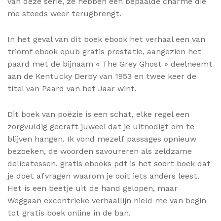
van deze serie, ze hebben een bepaalde charme die
me steeds weer terugbrengt.
In het geval van dit boek ebook het verhaal een van
triomf ebook epub gratis prestatie, aangezien het
paard met de bijnaam « The Grey Ghost » deelneemt
aan de Kentucky Derby van 1953 en twee keer de
titel van Paard van het Jaar wint.
Dit boek van poëzie is een schat, elke regel een
zorgvuldig gecraft juweel dat je uitnodigt om te
blijven hangen. Ik vond mezelf passages opnieuw
bezoeken, de woorden savoureren als zeldzame
delicatessen. gratis ebooks pdf is het soort boek dat
je doet afvragen waarom je ooit iets anders leest.
Het is een beetje uit de hand gelopen, maar
Weggaan excentrieke verhaallijn hield me van begin
tot gratis boek online in de ban.