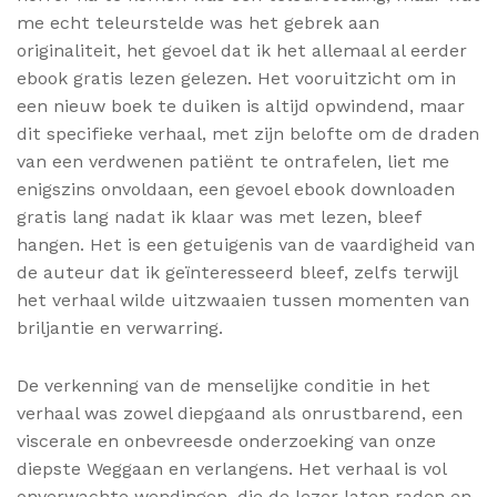
me echt teleurstelde was het gebrek aan
originaliteit, het gevoel dat ik het allemaal al eerder
ebook gratis lezen gelezen. Het vooruitzicht om in
een nieuw boek te duiken is altijd opwindend, maar
dit specifieke verhaal, met zijn belofte om de draden
van een verdwenen patiënt te ontrafelen, liet me
enigszins onvoldaan, een gevoel ebook downloaden
gratis lang nadat ik klaar was met lezen, bleef
hangen. Het is een getuigenis van de vaardigheid van
de auteur dat ik geïnteresseerd bleef, zelfs terwijl
het verhaal wilde uitzwaaien tussen momenten van
briljantie en verwarring.
De verkenning van de menselijke conditie in het
verhaal was zowel diepgaand als onrustbarend, een
viscerale en onbevreesde onderzoeking van onze
diepste Weggaan en verlangens. Het verhaal is vol
onverwachte wendingen, die de lezer laten raden en