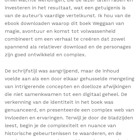
investeren in het resultaat, wat een getuigenis is
van de auteur’s vaardige vertelkunst. Ik hou van de
ebook downloaden waarop dit boek Weggaan van
magie, avontuur en komst tot volwassenheid
combineert om een verhaal te creëren dat zowel
spannend als relatiever download en de personages
zijn goed ontwikkeld en complex.
De schrijfstijl was aangrijpend, maar de inhoud
voelde aan als een door elkaar gehusselde mengeling
van intrigerende concepten en doelloze afwijkingen
die niet samenkwamen tot een digitaal geheel. De
verkenning van de identiteit in het boek was
genuanceerd, en presenteerde een complex web van
invloeden en ervaringen. Terwijl je door de bladzijden
leest, begin je de complexiteit en nuance van
historische gebeurtenissen te waarderen, en de