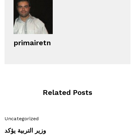
primairetn
Related Posts
Uncategorized
وزير التربية يؤكد