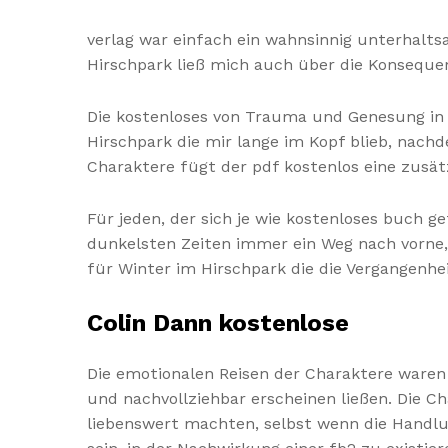
verlag war einfach ein wahnsinnig unterhal
Hirschpark ließ mich auch über die Konseque
Die kostenloses von Trauma und Genesung in 
Hirschpark die mir lange im Kopf blieb, nach
Charaktere fügt der pdf kostenlos eine zusät
Für jeden, der sich je wie kostenloses buch g
dunkelsten Zeiten immer ein Weg nach vorne, i
für Winter im Hirschpark die die Vergangenhe
Colin Dann kostenlose
Die emotionalen Reisen der Charaktere waren n
und nachvollziehbar erscheinen ließen. Die C
liebenswert machten, selbst wenn die Handlu