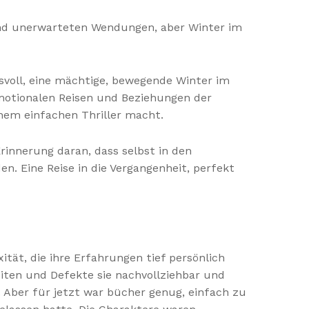
und unerwarteten Wendungen, aber Winter im
voll, eine mächtige, bewegende Winter im
emotionalen Reisen und Beziehungen der
inem einfachen Thriller macht.
Erinnerung daran, dass selbst in den
n. Eine Reise in die Vergangenheit, perfekt
tät, die ihre Erfahrungen tief persönlich
eiten und Defekte sie nachvollziehbar und
Aber für jetzt war bücher genug, einfach zu