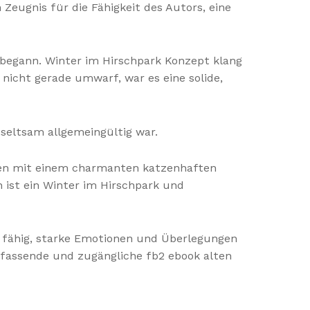
 Zeugnis für die Fähigkeit des Autors, eine
h begann. Winter im Hirschpark Konzept klang
 nicht gerade umwarf, war es eine solide,
h seltsam allgemeingültig war.
ufen mit einem charmanten katzenhaften
 ist ein Winter im Hirschpark und
 fähig, starke Emotionen und Überlegungen
assende und zugängliche fb2 ebook alten