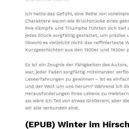
Ich hatte das Gefühl, eine Reihe von voneina
Charaktere waren wie Bruchstücke eines gebr
ihre Kämpfe und Triumphe fühlten sich tief a
jedes Stück sorgfältig gestaltet, um präzise
Obwohl es vielleicht nicht das raffinierteste 
Kurzgeschichten aus den 1920er und 1930er 
Es ist ein Zeugnis der Fähigkeiten des Auto
war, jeder Faden sorgfältig miteinander verf
Leseerfahrungen zu gewinnen – ist es einfac
und der Welt um uns herum? Während ich die 
Herausforderungen ihres Lebens zu meistern u
als wäre ich Teil von etwas Größerem, aber di
wir alle verbunden sind.
(EPUB) Winter im Hirsc