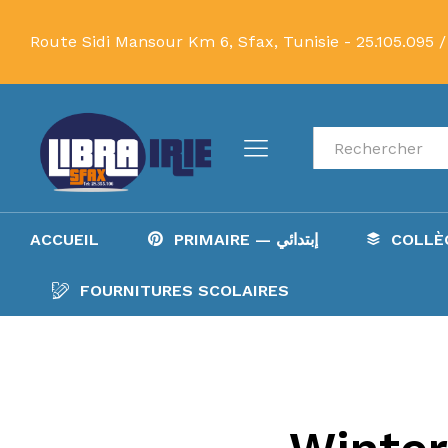
Route Sidi Mansour Km 6, Sfax, Tunisie -
25.105.095 /
Recherche
ACCUEIL
PRIMAIRE — إبتدائي
FOURNITURES SCOLAIRES