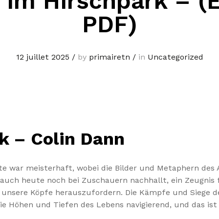
 im Hirschpark – (
PDF)
12 juillet 2025
/
by
primairetn
/
in
Uncategorized
k – Colin Dann
te war meisterhaft, wobei die Bilder und Metaphern des
die auch heute noch bei Zuschauern nachhallt, ein Zeugni
unsere Köpfe herauszufordern. Die Kämpfe und Siege de
 die Höhen und Tiefen des Lebens navigierend, und das ist