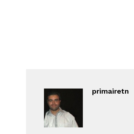
primairetn