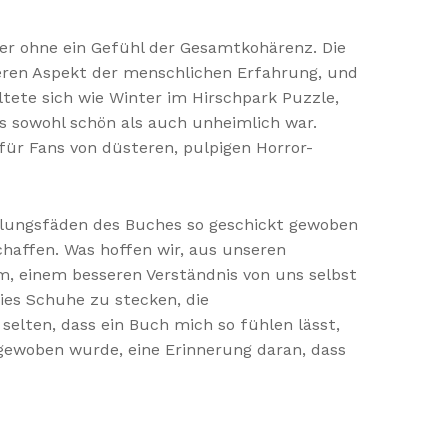
ber ohne ein Gefühl der Gesamtkohärenz. Die
deren Aspekt der menschlichen Erfahrung, und
tete sich wie Winter im Hirschpark Puzzle,
s sowohl schön als auch unheimlich war.
 für Fans von düsteren, pulpigen Horror-
dlungsfäden des Buches so geschickt gewoben
chaffen. Was hoffen wir, aus unseren
m, einem besseren Verständnis von uns selbst
ies Schuhe zu stecken, die
elten, dass ein Buch mich so fühlen lässt,
ingewoben wurde, eine Erinnerung daran, dass