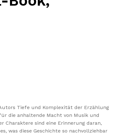
E-Book,
 Autors Tiefe und Komplexität der Erzählung
s für die anhaltende Macht von Musik und
r Charaktere sind eine Erinnerung daran,
 es, was diese Geschichte so nachvollziehbar