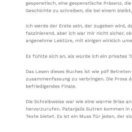
gespenstisch, eine gespenstische Präsenz, die
Geschichte zu schreiben, die bei einem bleib
Ich werde der Erste sein, der zugeben wird, 
faszinierend, aber ich war mir nicht sicher, 
angenehme Lektüre, mit einigen wirklich un
Es fühlte sich an, als würde ich ein privates
Das Lesen dieses Buches ist wie pdf Betret
zusammenfassung zu verbringen. Die Prosa de
befriedigendes Finale.
Die Schreibweise war wie eine warme Brise 
hervorzurufen. Patanjalis Sutren kommen i
Texte bietet. Es ist ein Muss für jeden, der si