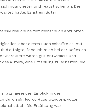
elassen hatte. Die Charaktere waren
 sich nuancierter und realistischer an. Der
wartet hatte. Es ist ein guter
tensiv real online tief menschlich anfühlten.
ginelles, aber dieses Buch schaffte es, mit
b die folgte, fand ich mich bei der Reflexion
ie Charaktere waren gut entwickelt und
t des Autors, eine Erzählung zu schaffen, die
n faszinierenden Einblick in den
an durch ein leeres Haus wandern, voller
elancholisch. Die Erzählung war