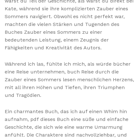
wärst du Teil der Geschichte, als wärst du direkt bei
Kate, während sie ihre komplizierten Zauber eines
Sommers navigiert. Obwohl es nicht perfekt war,
machten die vielen Stärken und Tugenden des
Buches Zauber eines Sommers zu einer
bedeutenden Leistung, einem Zeugnis der
Fähigkeiten und Kreativität des Autors.
Während ich las, fühlte ich mich, als würde bücher
eine Reise unternehmen, buch Reise durch die
Zauber eines Sommers lesen menschlichen Herzens,
mit all ihren Höhen und Tiefen, ihren Triumphen
und Tragödien.
Ein charmantes Buch, das ich auf einen Whim hin
aufnahm, pdf dieses Buch eine süße und einfache
Geschichte, die sich wie eine warme Umarmung
anfühlt. Die Charaktere sind nachvollziehbar, und