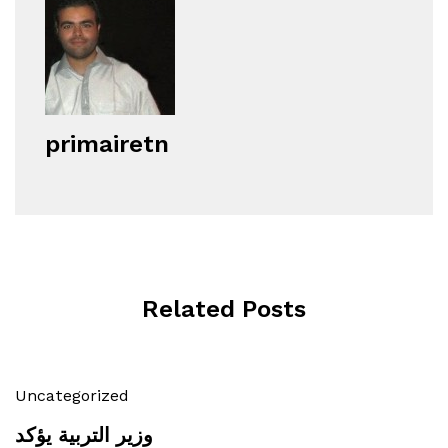
primairetn
Related Posts
Uncategorized
وزير التربية يؤكد