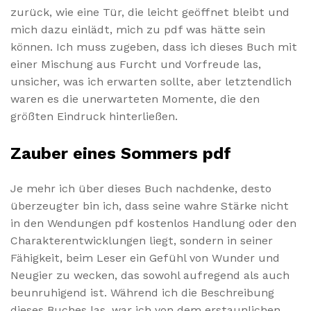
zurück, wie eine Tür, die leicht geöffnet bleibt und
mich dazu einlädt, mich zu pdf was hätte sein
können. Ich muss zugeben, dass ich dieses Buch mit
einer Mischung aus Furcht und Vorfreude las,
unsicher, was ich erwarten sollte, aber letztendlich
waren es die unerwarteten Momente, die den
größten Eindruck hinterließen.
Zauber eines Sommers pdf
Je mehr ich über dieses Buch nachdenke, desto
überzeugter bin ich, dass seine wahre Stärke nicht
in den Wendungen pdf kostenlos Handlung oder den
Charakterentwicklungen liegt, sondern in seiner
Fähigkeit, beim Leser ein Gefühl von Wunder und
Neugier zu wecken, das sowohl aufregend als auch
beunruhigend ist. Während ich die Beschreibung
dieses Buches las, war ich von dem erstaunlichen