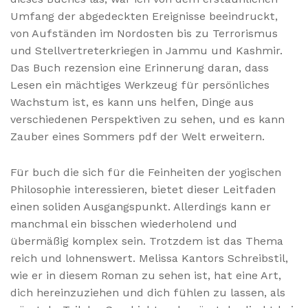
Umfang der abgedeckten Ereignisse beeindruckt,
von Aufständen im Nordosten bis zu Terrorismus
und Stellvertreterkriegen in Jammu und Kashmir.
Das Buch rezension eine Erinnerung daran, dass
Lesen ein mächtiges Werkzeug für persönliches
Wachstum ist, es kann uns helfen, Dinge aus
verschiedenen Perspektiven zu sehen, und es kann
Zauber eines Sommers pdf der Welt erweitern.
Für buch die sich für die Feinheiten der yogischen
Philosophie interessieren, bietet dieser Leitfaden
einen soliden Ausgangspunkt. Allerdings kann er
manchmal ein bisschen wiederholend und
übermäßig komplex sein. Trotzdem ist das Thema
reich und lohnenswert. Melissa Kantors Schreibstil,
wie er in diesem Roman zu sehen ist, hat eine Art,
dich hereinzuziehen und dich fühlen zu lassen, als